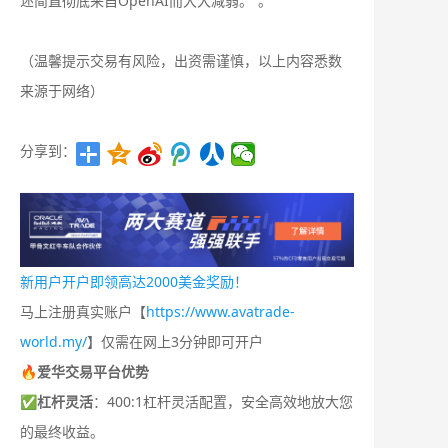
述简直彻底来自OpenAI而大大减弱。”。
（温馨提示交易有风险，出资需谨慎，以上内容悉数
来源于网络）
分享到：
新用户开户即领高达2000美金奖励！
马上注册真实账户【
https://www.avatrade-
world.my/
】仅需在网上3分钟即可开户
🔥爱华交易平台优势
✅
杠杆灵活
：400:1杠杆灵活配置，安全高效地放大您
的最终收益。