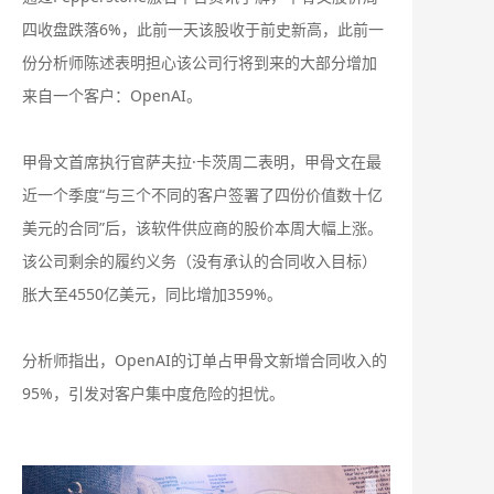
四收盘跌落6%，此前一天该股收于前史新高，此前一
份分析师陈述表明担心该公司行将到来的大部分增加
来自一个客户：OpenAI。
甲骨文首席执行官萨夫拉·卡茨周二表明，甲骨文在最
近一个季度“与三个不同的客户签署了四份价值数十亿
美元的合同”后，该软件供应商的股价本周大幅上涨。
该公司剩余的履约义务（没有承认的合同收入目标）
胀大至4550亿美元，同比增加359%。
分析师指出，OpenAI的订单占甲骨文新增合同收入的
95%，引发对客户集中度危险的担忧‌。