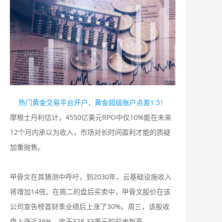
热门黄金交易平台开户，黄金超级账户点差1.5！
摩根士丹利估计，4550亿美元RPO中仅10%能在未来
12个月内承以为收入，市场对长时间盈利才能的质疑
加重抛售‌。
甲骨文在其猜测中呼吁，到2030年，云基础设施收入
将增加14倍。在周二的盘后买卖中，甲骨文股价在该
公司宣告榜首财季业绩后上涨了30%。周三，该股收
盘上涨近36%，收于328.33美元的前史新高。