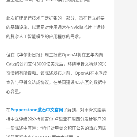
此次扩建是跨技术广泛扩张的一部分，旨在建立必要
的基础设施，以满足对使用通常在Nvidia芯片上运转
的复杂人工智能模型的应用程序的需求。
但在《华尔街日报》周三报道OpenAI将在五年内向
Catz的公司支付3000亿美元后，环绕甲骨文猜测的兴
奋情绪有所缓和。该陈述发布之前，OpenAI在本季度
宣告与甲骨文达成协议，在美国建设4.5吉瓦的数据中
心容量。
在
Pepperstone激石中文官网
了解到，对甲骨文股票
持中立评级的分析师吉尔·卢里亚在周四分发给客户的
一份陈述中写道：“咱们对甲骨文积压公告的热心因陈