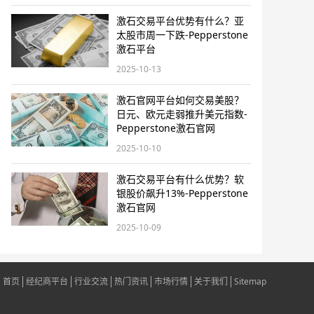
激石交易平台优势有什么？亚
太股市周一下跌-Pepperstone
激石平台
2025-10-13
激石官网平台如何交易美股？
日元、欧元走弱推升美元指数-
Pepperstone激石官网
2025-10-10
激石交易平台有什么优势？软
银股价飙升13%-Pepperstone
激石官网
2025-10-09
首页
经纪商平台
行业交流
热门资讯
市场行情
关于我们
Sitemap