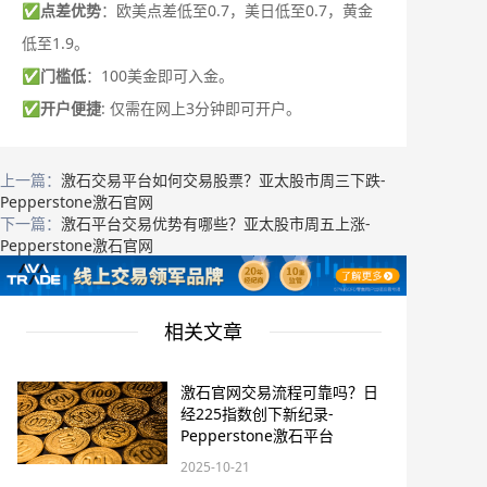
✅
点差优势
：欧美点差低至0.7，美日低至0.7，黄金
低至1.9。
✅
门槛低
：100美金即可入金。
✅
开户便捷
: 仅需在网上3分钟即可开户。
上一篇：
激石交易平台如何交易股票？亚太股市周三下跌-
Pepperstone激石官网
下一篇：
激石平台交易优势有哪些？亚太股市周五上涨-
Pepperstone激石官网
相关文章
激石官网交易流程可靠吗？日
经225指数创下新纪录-
Pepperstone激石平台
2025-10-21