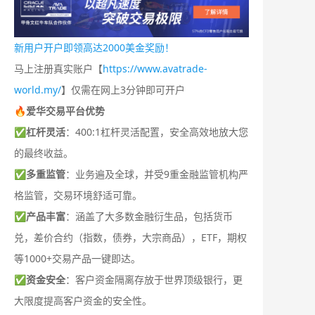
新用户开户即领高达2000美金奖励！
马上注册真实账户【
https://www.avatrade-
world.my/
】仅需在网上3分钟即可开户
🔥爱华交易平台优势
✅
杠杆灵活
：400:1杠杆灵活配置，安全高效地放大您
的最终收益。
✅
多重监管
：业务遍及全球，并受9重金融监管机构严
格监管，交易环境舒适可靠。
✅
产品丰富
：涵盖了大多数金融衍生品，包括货币
兑，差价合约（指数，债券，大宗商品），ETF，期权
等1000+交易产品一键即达。
✅
资金安全
：客户资金隔离存放于世界顶级银行，更
大限度提高客户资金的安全性。