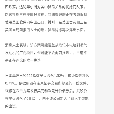
四跌落，追随华尔街对美中贸易关系的忧虑而跌落。
路透社周三在美国报道称，特朗普政府正在考虑限制
使用美国软件向中国出口，援引一名美国官员和三名
美国当局简报的人士的话，贸易忧虑再次浮出水面。
消息人士表明，该方案可能涵盖从笔记本电脑到喷气
发动机的广泛项目，但可能不会向前推进，并且这不
是正在评论的唯一挑选。
日本基准日经225指数早盘跌落1.52%，东证指数跌落
0.71%。依据周四在东京证券交易所提交的一份文件，
软银在宣告方案发行美元和欧元计价债券后，其股价
在早盘跌落了6%以上，由于该公司加大了对人工智能
的出资。