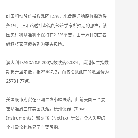
韩国归纳股价指数暴降1.5%，小盘股归纳股价指数跌
落1%。正如路透社查询的经济学家所预期的那样，该
国央行将基准利率保持在2.5%不变，由于方针制定者
继续将家庭债务列为要害风险。
澳大利亚ASX/s&P 200指数跌落0.33%。香港恒生指数
期货开盘走低，报25647点，而该指数此前的收盘价为
25781.77点。
美国股市期货在亚洲早盘小幅跌落，此前美国三个要
害基准周三在美国跌落。德州仪器（Texas
Instruments）和网飞（Netflix）等公司令人失望的
企业盈余也拖累了主要股指。