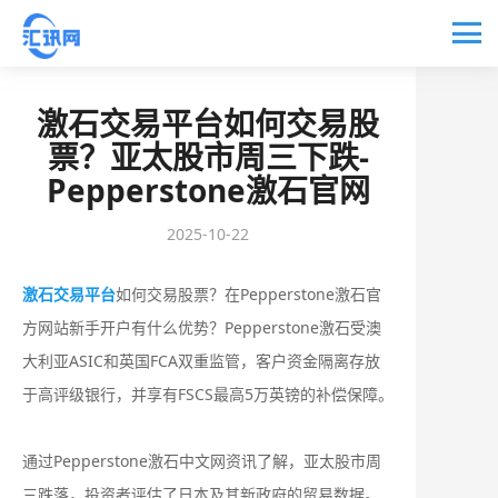
激石交易平台如何交易股
票？亚太股市周三下跌-
Pepperstone激石官网
2025-10-22
激石交易平台
如何交易股票？在Pepperstone激石官
方网站新手开户有什么优势？‌Pepperstone激石受澳
大利亚ASIC和英国FCA双重监管，客户资金隔离存放
于高评级银行，并享有FSCS最高5万英镑的补偿保障‌。
通过Pepperstone激石中文网资讯了解，亚太股市周
三跌落，投资者评估了日本及其新政府的贸易数据。