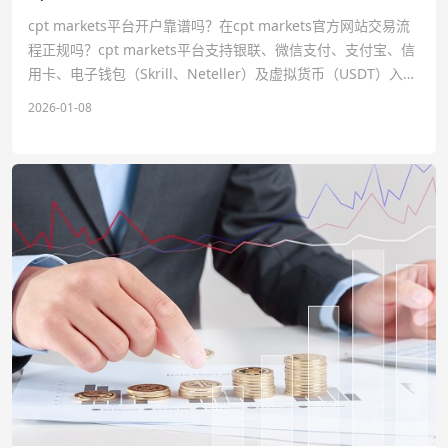
cpt markets平台开户靠谱吗？在cpt markets官方网站交易流
程正规吗？‌‌cpt markets平台支持‌银联、微信支付、支付宝、信
用卡、电子钱包（Skrill、Neteller）及虚拟货币（USDT）‌入
金；
2026-01-08