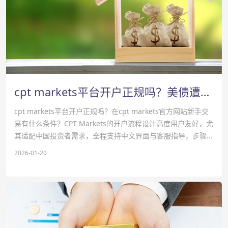
cpt markets平台开户正规吗？美债遭遇信任考验-cpt markets官网
cpt markets平台开户正规吗？在cpt markets官方网站新手交
易有什么条件？‌‌CPT Markets的开户流程设计高度用户友好，尤
其适配中国投资者需求，全程支持中文界面与客服指导，步骤清
晰、无冗余环节。
2026-01-20