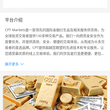
平台介绍
CPT Markets是一家领先的国际金融衍生品及相关服务供货商，为
全球投资交易者提供130多种交易产品。我们一向把资金安全作为
首要任务，并提供高效、安全、便捷的交易体验，从而成为众多交
易者的首选品牌。CPT提供超越您期望的先进技术和专业服务，让
您感受最优质的线上交易体验。我们的宗旨是打造更便捷、更包
容、更透明的交易平台，使交易者和合作伙伴（IB）获取最大的收
展开更多
益。