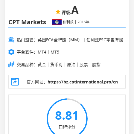
A
评级:
CPT Markets
伯利兹 | 2016年
热门监管：英国FCA全牌照（MM）｜伯利兹FSC零售牌照
平台软件：MT4｜MT5
交易品种：黄金｜货币对｜原油｜股票｜股指
官方网址：
https://bz.cptinternational.pro/cn
8.81
口碑评分