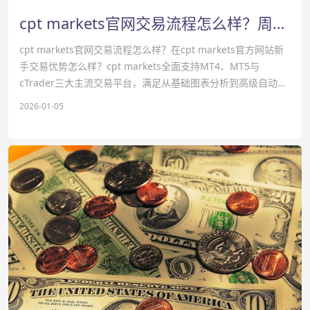
cpt markets官网交易流程怎么样？周日晚间股指保持稳定-cpt markets官网
cpt markets官网交易流程怎么样？在cpt markets官方网站新
手交易优势怎么样？‌‌cpt markets全面支持‌MT4、MT5‌与‌
cTrader‌三大主流交易平台，满足从基础图表分析到高级自动化
交易的多样化需求，一账户畅享机构级交易环境。
2026-01-05