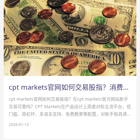
cpt markets官网如何交易股指？消费者通胀报告公布前股指下跌-cpt markets平台
cpt markets官网如何交易股指？在cpt markets官方网站新手
交易可靠吗？‌‌CPT Markets在产品设计上高度对标主流平台，低
门槛、高杠杆、多语言支持、免费教育等配置，‌对新手极具诱惑
力‌。
2026-01-13