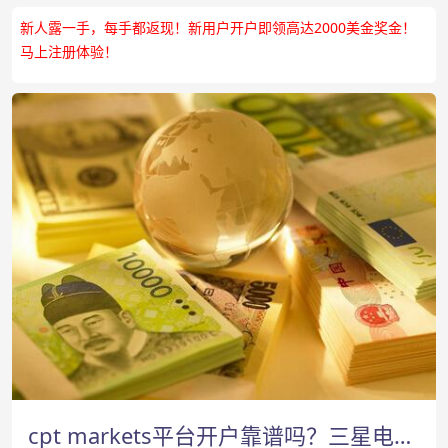
新人露一手，每手都返现！新用户开户即领高达2000美金奖金！
马上注册体验！
cpt markets平台开户靠谱吗？三星电子预计利润将增长近三倍-cpt markets官网