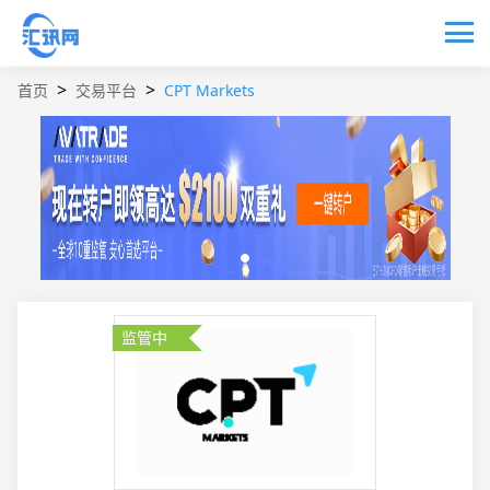
>
>
交易平台
CPT Markets
首页
监管中