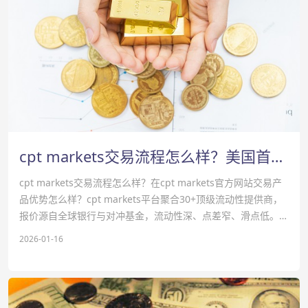
cpt markets交易流程怎么样？美国首次申请失业救济人数意外下降-cpt markets官网
cpt markets交易流程怎么样？在cpt markets官方网站交易产
品优势怎么样？‌‌cpt markets平台聚合‌30+顶级流动性提供商‌，
报价源自全球银行与对冲基金，流动性深、点差窄、滑点低。支
持‌无重新报价、无订单拒绝‌政策，确保交易指令100%执行。
2026-01-16