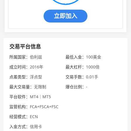
立即加入
交易平台信息
所属国家：
伯利兹
最低入金：
100美金
成立时间：
2016年
最大杠杆：
1000倍
点差类型：
浮点型
交易手数：
0.01手
最大交易量：
无限制
爆仓比例：
-
平台软件：
MT4｜MT5
监管机构：
FCA+FSCA+FSC
经营模式：
ECN
入金方式：
信用卡