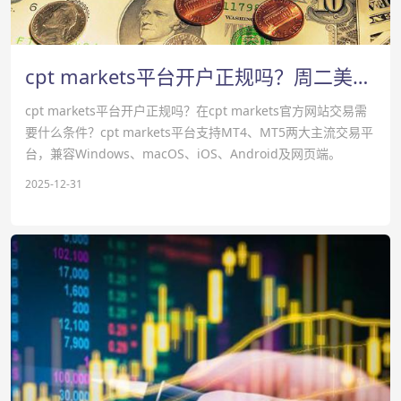
cpt markets平台开户正规吗？周二美元走高-cpt markets官网
cpt markets平台开户正规吗？在cpt markets官方网站交易需
要什么条件？‌‌cpt markets平台支持‌MT4、MT5‌两大主流交易平
台，兼容Windows、macOS、iOS、Android及网页端。
2025-12-31