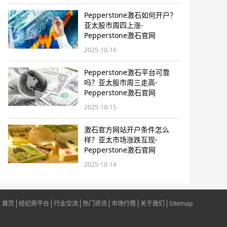
Pepperstone激石如何开户？
亚太股市周四上涨-
Pepperstone激石官网
2025-10-16
Pepperstone激石平台可靠
吗？亚太股市周三走高-
Pepperstone激石官网
2025-10-15
激石官方网站开户条件怎么
样？亚太市场涨跌互现-
Pepperstone激石官网
2025-10-14
首页
经纪商平台
行业交流
热门资讯
市场行情
关于我们
Sitemap