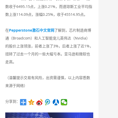
数收于6495.15点，上涨0.21%，而道琼斯工业平均指
数上涨114.09点，涨幅0.25%，收于45514.95点。
在
Pepperstone激石中文官网
了解到，芯片制造商博
通（Broadcom）和人工智能宠儿英伟达（Nvidia）
的股价上涨领涨，前者上涨了3%，后者上涨了近1%，
扭转了过去一个月的一些大幅亏本。亚马逊和微软也
走高。
（温馨提示交易有风险，出资需谨慎，以上内容悉数
来源于网络）
分享到：