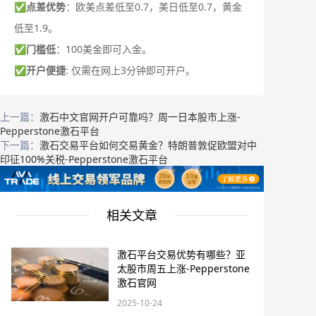
✅
点差优势
：欧美点差低至0.7，美日低至0.7，黄金
低至1.9。
✅
门槛低
：100美金即可入金。
✅
开户便捷
: 仅需在网上3分钟即可开户。
上一篇：
激石中文官网开户可靠吗？周一日本股市上涨-
Pepperstone激石平台
下一篇：
激石交易平台如何交易黄金？特朗普敦促欧盟对中
印征100%关税-Pepperstone激石平台
相关文章
激石平台交易优势有哪些？亚
太股市周五上涨-Pepperstone
激石官网
2025-10-24