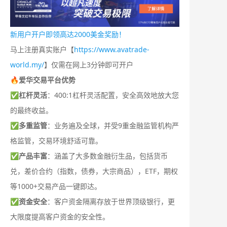
新用户开户即领高达2000美金奖励！
马上注册真实账户【
https://www.avatrade-
world.my/
】仅需在网上3分钟即可开户
🔥爱华交易平台优势
✅
杠杆灵活
：400:1杠杆灵活配置，安全高效地放大您
的最终收益。
✅
多重监管
：业务遍及全球，并受9重金融监管机构严
格监管，交易环境舒适可靠。
✅
产品丰富
：涵盖了大多数金融衍生品，包括货币
兑，差价合约（指数，债券，大宗商品），ETF，期权
等1000+交易产品一键即达。
✅
资金安全
：客户资金隔离存放于世界顶级银行，更
大限度提高客户资金的安全性。