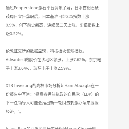
通过Pepperstone激石平台资讯了解，日本首相石破
茂周日宣告辞职后，日本基准日经225指数上涨
0.9%，创下前史新高，连续第二天上涨。东证指数上
涨0.52%。
伦敦证交所的数据显现，科技板块领涨指数。
Advantest的股价在该地区领涨，上涨7.62%。东京电
子上涨3.64%，瑞萨电子上涨2.59%。
XTB Investing的高档市场分析师Hani Abuagla在一
份报告中写道：“投资者押注执政的自民党（LDP）的
下一任领导人可能会推出新一轮财务刺激办法来提振
经济。”。
Julius Baer的亚洲股票研究分析师Louis Chua表明，