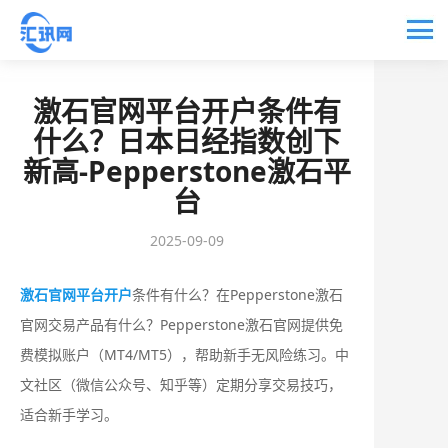
激石官网平台开户条件有
什么？日本日经指数创下
新高-Pepperstone激石平
台
2025-09-09
激石官网平台开户
条件有什么？在Pepperstone激石
官网交易产品有什么？Pepperstone激石官网提供免
费模拟账户（MT4/MT5），帮助新手无风险练习‌。中
文社区（微信公众号、知乎等）定期分享交易技巧，
适合新手学习‌。