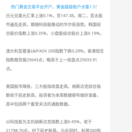
热门黄金交易平台开户，黄金超级账户点差1.5！
日元兑美元汇率上涨0.1%，至147.38。周二，亚太股
市遍及走高，跟随科技股推动的华尔街涨势。韩国综
合股价指数上涨0.35%，小盘股综合股价上涨0.19%。
澳大利亚基准s&P/ASX 200指数下跌0.29%。香港恒生
指数期货报25643点，略高于上一收盘点25633.91
点。
美国股市隔夜，三大股指收盘走高。纳斯达克综合指
数收于前史新高，投资者为本周数据密布做好准备，
其中包括两个备受关注的通胀数据。
以科技股为主的纳斯达克指数上涨0.45%，收于
21798.70点，创下前史新高。与此同时，标普500指