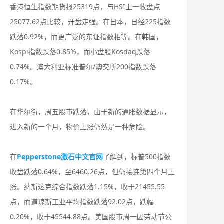
香港恒生指数期货报25319点，与HSI上一收盘点
25077.62点比较，开盘走强。在日本，日经225指数
跌落0.92%，而更广泛的东证指数相等。在韩国，
Kospi指数跌落0.85%，而小盘股Kosdaq跌落
0.74%。澳大利亚标准普尔/澳交所200指数跌落
0.17%。
在华尔街，周五股市跌落，由于新的通胀数据显示，
进入新的一个月，物价上涨仍然是一种危险。
在
Pepperstone激石中文官网
了解到，标普500指数
收盘跌落0.64%，至6460.26点，但仍接连第四个月上
涨。纳斯达克综合指数跌落1.15%，收于21455.55
点，而道琼斯工业平均指数跌落92.02点，跌幅
0.20%，收于45544.88点。美国股市周一因劳动节公