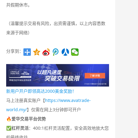
共假期休市。
（温馨提示交易有风险，出资需谨慎，以上内容悉数
来源于网络）
分享到：
新用户开户即领高达2000美金奖励！
马上注册真实账户【
https://www.avatrade-
world.my/
】仅需在网上3分钟即可开户
🔥爱华交易平台优势
✅
杠杆灵活
：400:1杠杆灵活配置，安全高效地放大您
的最终收益。