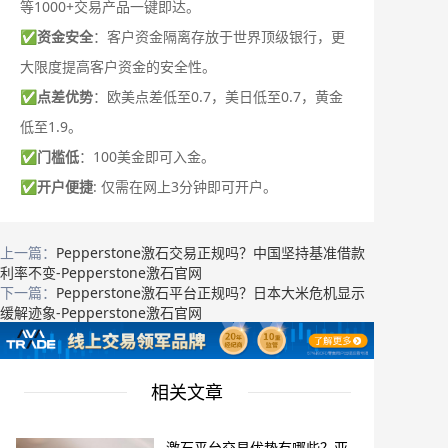
等1000+交易产品一键即达。
✅
资金安全
：客户资金隔离存放于世界顶级银行，更
大限度提高客户资金的安全性。
✅
点差优势
：欧美点差低至0.7，美日低至0.7，黄金
低至1.9。
✅
门槛低
：100美金即可入金。
✅
开户便捷
: 仅需在网上3分钟即可开户。
上一篇：
Pepperstone激石交易正规吗？中国坚持基准借款
利率不变-Pepperstone激石官网
下一篇：
Pepperstone激石平台正规吗？日本大米危机显示
缓解迹象-Pepperstone激石官网
相关文章
激石平台交易优势有哪些？亚