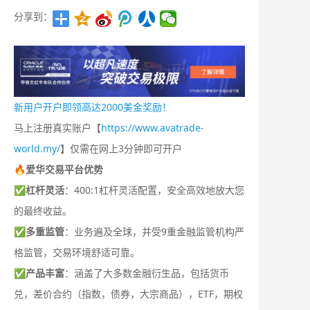
分享到：
新用户开户即领高达2000美金奖励！
马上注册真实账户【
https://www.avatrade-
world.my/
】仅需在网上3分钟即可开户
🔥爱华交易平台优势
✅
杠杆灵活
：400:1杠杆灵活配置，安全高效地放大您
的最终收益。
✅
多重监管
：业务遍及全球，并受9重金融监管机构严
格监管，交易环境舒适可靠。
✅
产品丰富
：涵盖了大多数金融衍生品，包括货币
兑，差价合约（指数，债券，大宗商品），ETF，期权