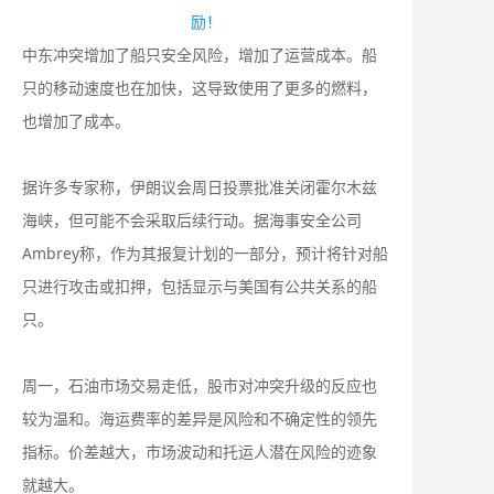
励！
中东冲突增加了船只安全风险，增加了运营成本。船
只的移动速度也在加快，这导致使用了更多的燃料，
也增加了成本。
据许多专家称，伊朗议会周日投票批准关闭霍尔木兹
海峡，但可能不会采取后续行动。据海事安全公司
Ambrey称，作为其报复计划的一部分，预计将针对船
只进行攻击或扣押，包括显示与美国有公共关系的船
只。
周一，石油市场交易走低，股市对冲突升级的反应也
较为温和。海运费率的差异是风险和不确定性的领先
指标。价差越大，市场波动和托运人潜在风险的迹象
就越大。