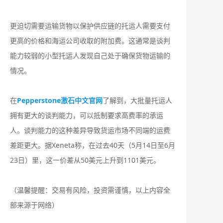
更迫切需要运输货物以保护供应链的托运人需要支付
更高的价格和海运公司收取的附加费。这通常是谈判
能力较弱的小型托运人发现自己处于确保货物运输的
情况。
在
Pepperstone激石中文官网
了解到，大批量托运人
拥有更大的谈判能力，可以抵制要求高费率的承运
人。谈判能力的这种差异导致货运市场不同端的运费
差距更大。据Xeneta称，在过去40天（5月14日至6月
23日）里，这一价差从50美元上升到1101美元。
（温馨提醒：交易有风险，投资需谨慎，以上内容全
部来源于网络）