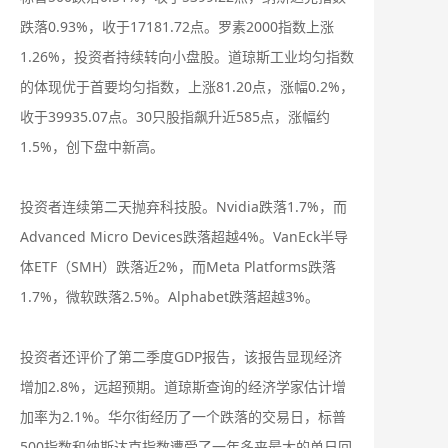
跌落0.93%，收于17181.72点。罗素2000指数上涨
1.26%，投资者持续转向小盘股。道琼斯工业均匀指数
的体现优于首要均匀指数，上涨81.20点，涨幅0.2%，
收于39935.07点。30只股指飙升近585点，涨幅约
1.5%，创下盘中新高。
投资者连续第二天抛弃科技股。Nvidia跌落1.7%，而
Advanced Micro Devices跌落超越4%。VanEck半导
体ETF（SMH）跌落近2%，而Meta Platforms跌落
1.7%，微软跌落2.5%。Alphabet跌落超越3%。
投资者还评价了第二季度GDP报告，该报告显现经济
增加2.8%，远超预期。道琼斯查询的经济学家估计增
加率为2.1%。华尔街经历了一个跌落的交易日，标普
500指数和纳斯达克指数遭受了一年多来最大的单日回