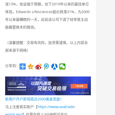
涨13%，收益强于预期，创下2019年以来的最佳单日
体现。Edwards Lifesciences股价跌落31%，为2000
年以来最糟糕的一天，此前该公司下调了经导管主动
脉瓣置换术的猜测。
（温馨提醒：交易有风险，投资需谨慎，以上内容全
部来源于网络）
分享到：
新用户开户即领高达2000美金奖励！
马上注册真实账户【
https://www.avatrade-
world.my/
】仅需在网上3分钟即可开户