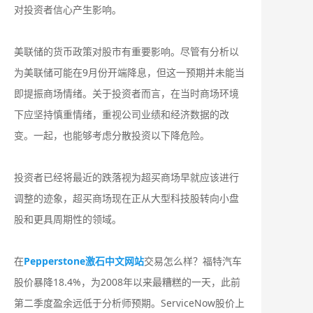
对投资者信心产生影响。
美联储的货币政策对股市有重要影响。尽管有分析以
为美联储可能在9月份开端降息，但这一预期并未能当
即提振商场情绪。关于投资者而言，在当时商场环境
下应坚持慎重情绪，重视公司业绩和经济数据的改
变。一起，也能够考虑分散投资以下降危险。
投资者已经将最近的跌落视为超买商场早就应该进行
调整的迹象，超买商场现在正从大型科技股转向小盘
股和更具周期性的领域。
在
Pepperstone激石中文网站
交易怎么样？福特汽车
股价暴降18.4%，为2008年以来最糟糕的一天，此前
第二季度盈余远低于分析师预期。ServiceNow股价上