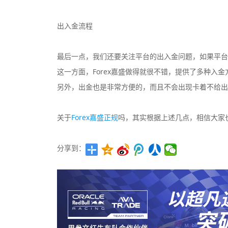
出入金流程
最后一点，我们还要关注平台的出入金问题，如果平台
这一方面，Forex嘉盛做得就很不错，提供了多种入
另外，出金也是非常方便的，而且不会出现卡着不给出
关于
Forex嘉盛正规
吗，其实根据上述几点，相信大家
分享到：