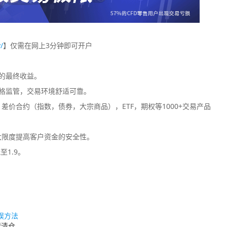
/
】仅需在网上3分钟即可开户
您的最终收益。
格监管，交易环境舒适可靠。
价合约（指数，债券，大宗商品），ETF，期权等1000+交易产品
大限度提高客户资金的安全性。
至1.9。
误方法
遭清仓