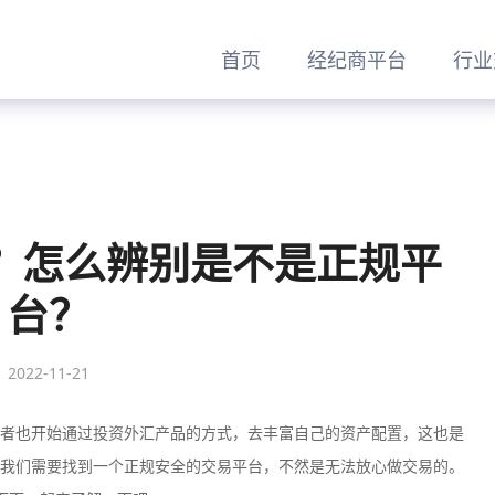
首页
经纪商平台
行业
吗？怎么辨别是不是正规平
台？
2022-11-21
者也开始通过投资外汇产品的方式，去丰富自己的资产配置，这也是
我们需要找到一个正规安全的交易平台，不然是无法放心做交易的。