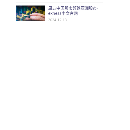
周五中国股市领跌亚洲股市-
exness中文官网
2024-12-13