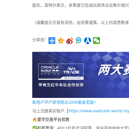
股东。英特尔表示，本季度已完成向英伟达出售价值5
（温馨提示交易有风险，出资需谨慎，以上内容悉数来
分享到：
新用户开户即领高达2000美金奖励！
马上注册真实账户【
https://www.avatrade-world.my
🔥爱华交易平台优势
✅
杠杆灵活
：400:1杠杆灵活配置，安全高效地放大