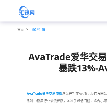
>
市场行情
首页
AvaTrade爱华
暴跌13%-A
AvaTrade爱华交易流程
怎么样？在AvaTrade官方网
品种中‌稳居行业最低梯队‌，‌0.01手超低门槛‌，适合