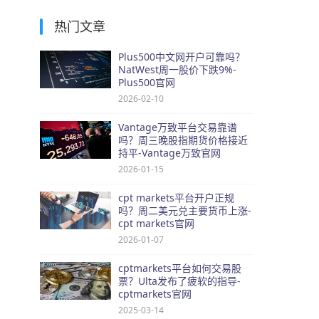
热门文章
Plus500中文网开户可靠吗？
NatWest周一股价下跌9%-
Plus500官网
2026-02-10
Vantage万致平台交易靠谱
吗？周三晚股指期货价格接近
持平-Vantage万致官网
2026-01-15
cpt markets平台开户正规
吗？周二美元兑主要货币上涨-
cpt markets官网
2026-01-07
cptmarkets平台如何交易股
票？Ulta发布了疲软的指导-
cptmarkets官网
2025-03-14