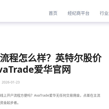
首页
经纪商平台
行业
交易流程怎么样？英特尔股价
vaTrade爱华官网
2026-01-23
站线上开户流程方便吗？‌‌AvaTrade爱华无任何交易佣金‌，点差在主流
小额资金起步者。