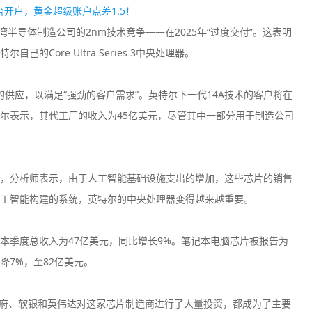
开户，黄金超级账户点差1.5！
半导体制造公司的2nm技术竞争——在2025年“过度交付”。这表明
Core Ultra Series 3中央处理器。
的供应，以满足“强劲的客户需求”。英特尔下一代14A技术的客户将在
尔表示，其代工厂的收入为45亿美元，尽管其中一部分用于制造公司
，分析师表示，由于人工智能基础设施支出的增加，这些芯片的销售
工智能构建的系统，英特尔的中央处理器变得越来越重要。
本季度总收入为47亿美元，同比增长9%。笔记本电脑芯片被报告为
7%，至82亿美元。
国政府、软银和英伟达对这家芯片制造商进行了大量投资，都成为了主要