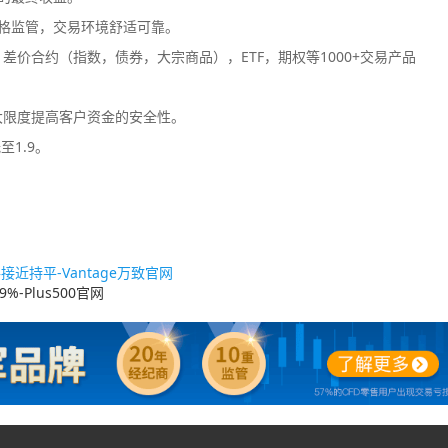
格监管，交易环境舒适可靠。
价合约（指数，债券，大宗商品），ETF，期权等1000+交易产品
大限度提高客户资金的安全性。
至1.9。
近持平-Vantage万致官网
%-Plus500官网