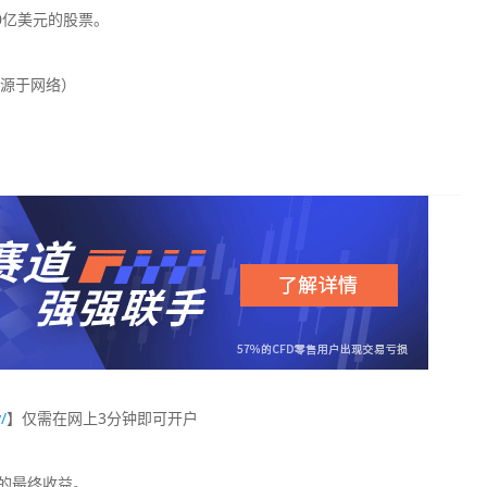
0亿美元的股票。
源于网络）
/
】仅需在网上3分钟即可开户
您的最终收益。