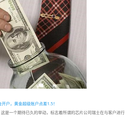
easyMarkets易
TMGM
监管中
信
口碑评分：8.47
口碑评分：9.1
澳大利亚ASIC全牌照
澳大利亚ASI
（MM）
（MM）
开户，黄金超级账户点差1.5！
据芯片。这是一个期待已久的举动，标志着所谓的芯片公司瑞士在与客户进行