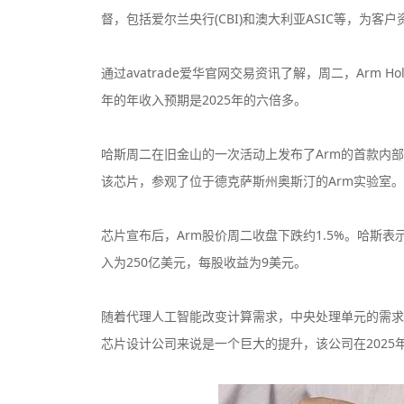
督，包括爱尔兰央行(CBI)和澳大利亚ASIC等，为客
通过avatrade爱华官网交易资讯了解，周二，Arm Ho
年的年收入预期是2025年的六倍多。
ts
AvaTrade爱华
监管中
监管中
哈斯周二在旧金山的一次活动上发布了Arm的首款内部
1
口碑评分：9.32
该芯片，参观了位于德克萨斯州奥斯汀的Arm实验室。
照
澳大利亚ASIC全牌照
（MM）
ts平台
Vantage平台
监管中
监管中
芯片宣布后，Arm股价周二收盘下跌约1.5%。哈斯表
2
口碑评分：9.05
入为250亿美元，每股收益为9美元。
C投资资讯
澳大利亚ASIC全牌照
（MM）
Neex
随着代理人工智能改变计算需求，中央处理单元的需求正
监管中
监管中
3
口碑评分：8.73
芯片设计公司来说是一个巨大的提升，该公司在2025
C全牌照
澳大利亚ASIC全牌照
（MM）