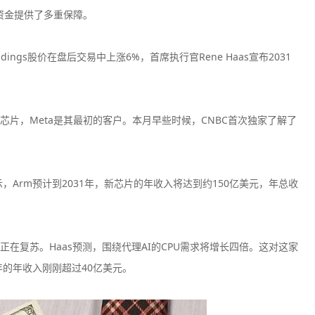
户资金提供了多重保障。
ldings股价在盘后交易中上涨6%，首席执行官Rene Haas宣布2031
Eightcap易汇
CPT Mark
监管中
芯片，Meta是其最初的客户。本月早些时候，CNBC首次独家了解了
口碑评分：8.94
口碑评分：8.8
澳大利亚ASIC全牌照
英国FCA全牌
（MM）
（MM）
Ec Markets
VT Mark
监管中
示，Arm预计到2031年，新芯片的年收入将达到约150亿美元，年总收
口碑评分：9.18
口碑评分：8.5
澳大利亚ASIC全牌照
澳大利亚ASI
（MM）
牌照
WeTrade平台
Exness
在复苏。Haas预测，围绕代理AI的CPU需求将增长四倍。这对这家
监管中
口碑评分：8.72
口碑评分：9.0
年的年收入刚刚超过40亿美元。
澳大利亚ASIC机构交易
塞浦路斯CYS
（MM）
（MM）