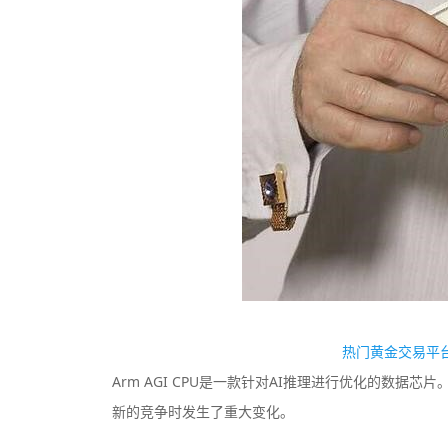
Plus500
监管中
监管中
1
口碑评分：8.2
全牌照
澳大利亚ASIC全牌照
（MM）
热门黄金交易平台
Arm AGI CPU是一款针对AI推理进行优化的数
新的竞争时发生了重大变化。