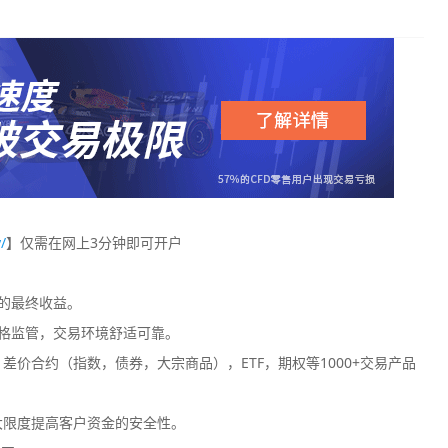
/
】仅需在网上3分钟即可开户
您的最终收益。
格监管，交易环境舒适可靠。
价合约（指数，债券，大宗商品），ETF，期权等1000+交易产品
大限度提高客户资金的安全性。