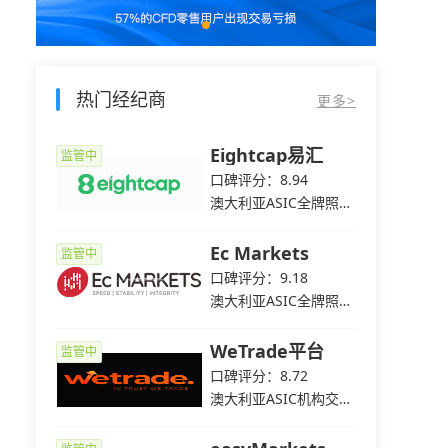
热门经纪商
更多>
e爱华
Eightcap易汇
监管中
监管中
2
口碑评分：8.94
C全牌照
澳大利亚ASIC全牌照
（MM）
平台
Ec Markets
监管中
监管中
5
口碑评分：9.18
C全牌照
澳大利亚ASIC全牌照
（MM）
WeTrade平台
监管中
监管中
3
口碑评分：8.72
C全牌照
澳大利亚ASIC机构交易
（MM）