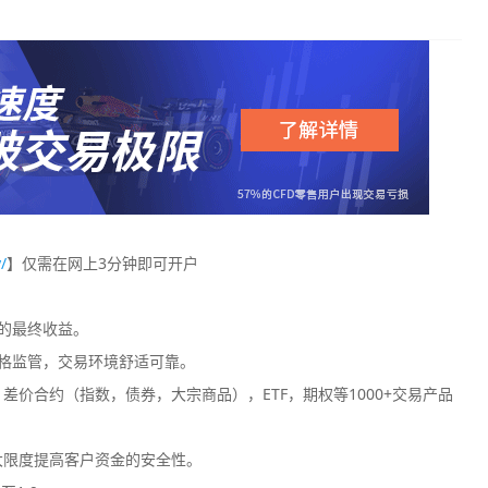
/
】仅需在网上3分钟即可开户
您的最终收益。
格监管，交易环境舒适可靠。
价合约（指数，债券，大宗商品），ETF，期权等1000+交易产品
大限度提高客户资金的安全性。