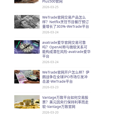
Plus500官网
2026-03-25
WeTrade官网交易产品怎么
样？Netflix烹饪节目餐厅预订
量增长了303%-WeTrade平台
2026-03-24
avatrade爱华官网交易可靠
吗？OpenAI称与微软关系可
能构成潜在风险-avatrade爱华
平台
2026-03-24
WeTrade官网开户怎么样？伊
朗战争在全球IPO市场引发冲
击波-WeTrade平台
2026-03-23
Vantage万致平台如何交易股
票？美元因央行保持利率而走
软-Vantage万致官网
2026-03-20