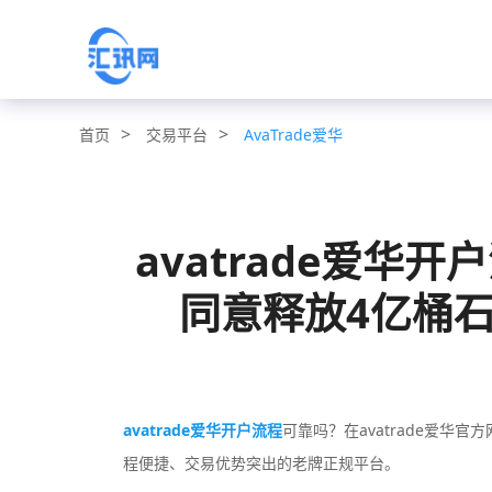
>
>
交易平台
AvaTrade爱华
首页
avatrade爱华
同意释放4亿桶石油
avatrade爱华开户流程
可靠吗？在avatrade爱华官方
程便捷、交易优势突出的老牌正规平台。