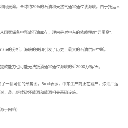
和阿曼湾。全球约20%的石油和天然气通常通过该海峡。由于托运人
从国家储备中释放石油库存，理由是对中东的依赖程度“异常高”。
 Mackenzie的分析，海峡的关闭引发了历史上最大的石油供应中断。
款能力也可能无法抵消通常通过海峡的近2000万桶/天。
了一幅可怕的形势图。Birol表示，中东生产商正在减产，炼油厂运
说，袭击继续破坏能源和能源相关基础设施。
源于网络）