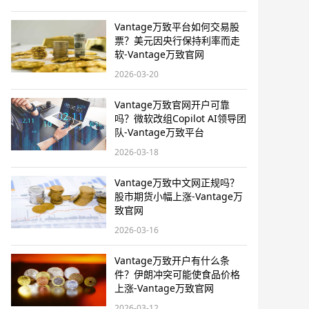
Vantage万致平台如何交易股
票？美元因央行保持利率而走
软-Vantage万致官网
2026-03-20
Vantage万致官网开户可靠
吗？微软改组Copilot AI领导团
队-Vantage万致平台
2026-03-18
Vantage万致中文网正规吗？
股市期货小幅上涨-Vantage万
致官网
2026-03-16
Vantage万致开户有什么条
件？伊朗冲突可能使食品价格
上涨-Vantage万致官网
2026-03-12