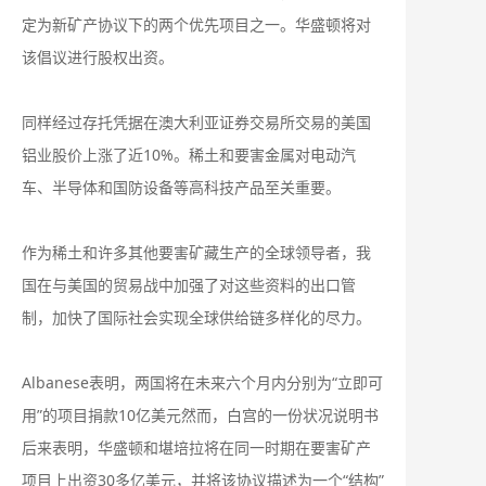
定为新矿产协议下的两个优先项目之一。华盛顿将对
该倡议进行股权出资。
同样经过存托凭据在澳大利亚证券交易所交易的美国
铝业股价上涨了近10%。稀土和要害金属对电动汽
车、半导体和国防设备等高科技产品至关重要。
作为稀土和许多其他要害矿藏生产的全球领导者，我
国在与美国的贸易战中加强了对这些资料的出口管
制，加快了国际社会实现全球供给链多样化的尽力。
Albanese表明，两国将在未来六个月内分别为“立即可
用”的项目捐款10亿美元然而，白宫的一份状况说明书
后来表明，华盛顿和堪培拉将在同一时期在要害矿产
项目上出资30多亿美元，并将该协议描述为一个“结构”