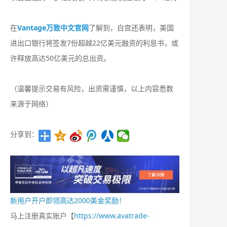
在
Vantage万致中文官网
了解到，白宫还表明，美国
进出口银行将签发7份超越22亿美元融资的利息书，或
许释放高达50亿美元的总出资。
（温馨提示交易有风险，出资需谨慎，以上内容悉数
来源于网络）
分享到：
新用户开户即领高达2000美金奖励！
马上注册真实账户【
https://www.avatrade-