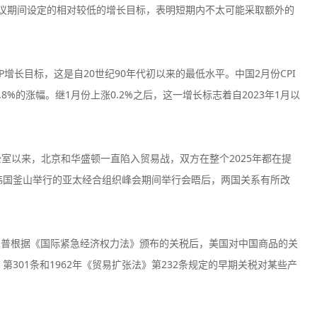
会议期间设定的相对较低的增长目标，表明短期内不太可能采取额外的
DP增长目标，这是自20世纪90年代初以来的最低水平。中国2月份CPI
8%的涨幅。继1月份上涨0.2%之后，这一增长标志着自2023年1月以
公室以来，北京和华盛顿一直陷入贸易战，双方在整个2025年都在提
在韩国釜山举行的亚太经合组织峰会期间举行会晤后，两国关系有所改
朗普根据《国际紧急经济权力法》颁布的关税后，美国对中国商品的关
第301条和1962年《贸易扩张法》第232条规定的早期关税对某些产