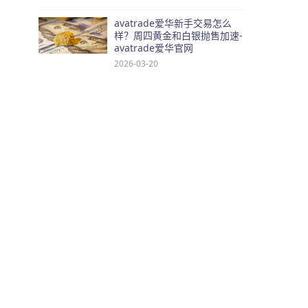
avatrade爱华新手交易怎么
样？周四黄金和白银抛售加速-
avatrade爱华官网
2026-03-20