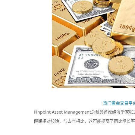
TMGM
监管中
监管中
口碑评分：9.11
澳大利亚ASIC全牌照
（MM）
热门黄金交易平台
Pinpoint Asset Management总裁兼首
假期相对较晚，与去年相比，这可能提高了同比增长率