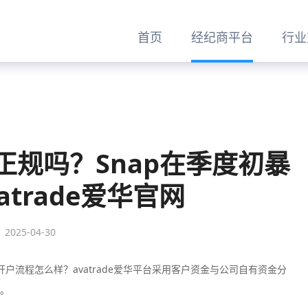
首页
经纪商平台
行业
易正规吗？Snap在季度初暴
vatrade爱华官网
2025-04-30
台开户流程怎么样？avatrade爱华平台采用客户资金与公司自有资金分
。