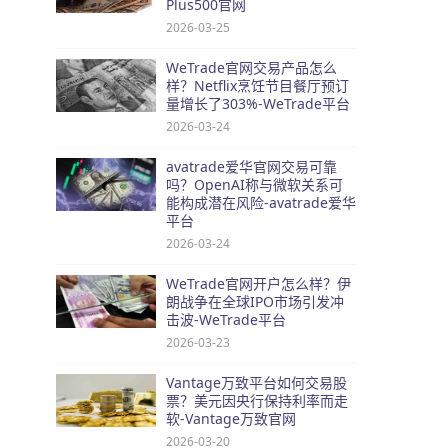
Plus500官网
2026-03-25
WeTrade官网交易产品怎么
样？Netflix烹饪节目餐厅预订
量增长了303%-WeTrade平台
2026-03-24
avatrade爱华官网交易可靠
吗？OpenAI称与微软关系可
能构成潜在风险-avatrade爱华
平台
2026-03-24
WeTrade官网开户怎么样？伊
朗战争在全球IPO市场引发冲
击波-WeTrade平台
2026-03-23
Vantage万致平台如何交易股
票？美元因央行保持利率而走
软-Vantage万致官网
2026-03-20