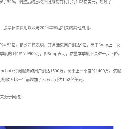
收窄了54%。调整后的息税折旧摊销前利润为1.08亿美元，超过了
费、股票补偿费用以及与2024年重组相关的其他费用。
的4.53亿。该公司还表明，其月活泼用户到达9亿，高于Snap上一次
季度的1亿降至9900万，但Snap表明，估量本季度不会进一步下降。
pchat+订阅服务的用户到达1500万，高于上一季度的1400万。该服
门的收入比一年前增加了75%，到达1.52亿美元。
来源于网络）