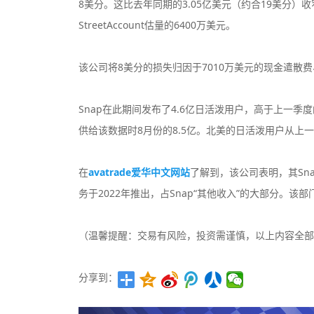
8美分。这比去年同期的3.05亿美元（约合19美分）
StreetAccount估量的6400万美元。
该公司将8美分的损失归因于7010万美元的现金遣散
Snap在此期间发布了4.6亿日活泼用户，高于上一季度
供给该数据时8月份的8.5亿。北美的日活泼用户从上一
在
avatrade爱华中文网站
了解到，该公司表明，其Sna
务于2022年推出，占Snap“其他收入”的大部分。该部
（温馨提醒：交易有风险，投资需谨慎，以上内容全部
分享到：