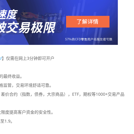
/
】仅需在网上3分钟即可开户
您的最终收益。
格监管，交易环境舒适可靠。
价合约（指数，债券，大宗商品），ETF，期权等1000+交易产品
大限度提高客户资金的安全性。
至1.9。