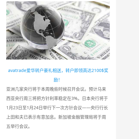
avatrade爱华转户豪礼相送，转户即领高达2100$奖
励！
亚洲几家央行将于本周晚些时候召开会议。预计马来
西亚央行周三将把方针利率稳定在3%。日本央行将于
1月23日至1月24日举行下一次方针会议——央行行长
上田和夫已表示有意加息。新加坡金融管理局将于周
五举行会议。