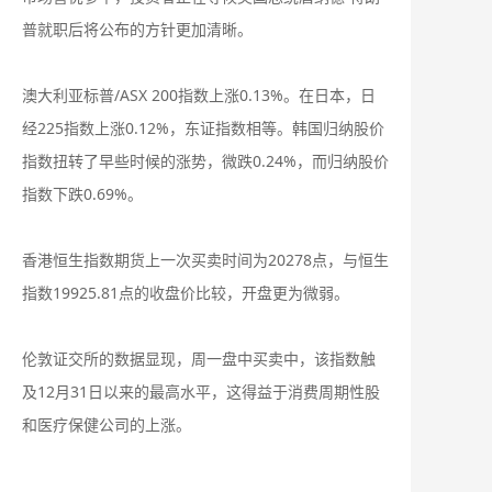
普就职后将公布的方针更加清晰。
澳大利亚标普/ASX 200指数上涨0.13%。在日本，日
经225指数上涨0.12%，东证指数相等。韩国归纳股价
指数扭转了早些时候的涨势，微跌0.24%，而归纳股价
指数下跌0.69%。
香港恒生指数期货上一次买卖时间为20278点，与恒生
指数19925.81点的收盘价比较，开盘更为微弱。
伦敦证交所的数据显现，周一盘中买卖中，该指数触
及12月31日以来的最高水平，这得益于消费周期性股
和医疗保健公司的上涨。