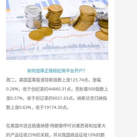
如何选择正规经纪商平台开户？
周二，美国蓝筹股道琼斯指数上涨123.74点，涨幅
0.28%，收于创纪录的44860.31点，而标普500指数上
涨0.57%，收于创记录的6021.63点。纳斯达克归纳指
数上涨0.63%，收于19174.30点。
在美国中选总统唐纳德·特朗普呼吁对墨西哥和加拿大
的产品征收25%的关税，并对我国商品征收10%的额