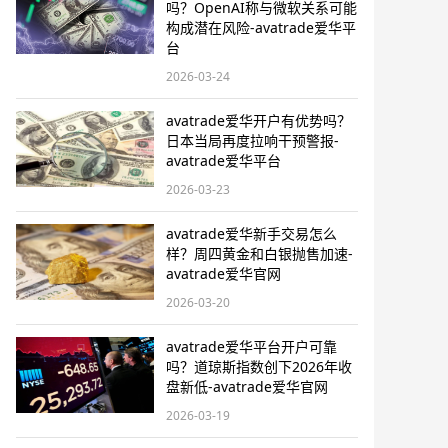
吗？OpenAI称与微软关系可能
构成潜在风险-avatrade爱华平
台
2026-03-24
avatrade爱华开户有优势吗？
日本当局再度拉响干预警报​-
avatrade爱华平台
2026-03-23
avatrade爱华新手交易怎么
样？周四黄金和白银抛售加速-
avatrade爱华官网
2026-03-20
avatrade爱华平台开户可靠
吗？道琼斯指数创下2026年收
盘新低-avatrade爱华官网
2026-03-19