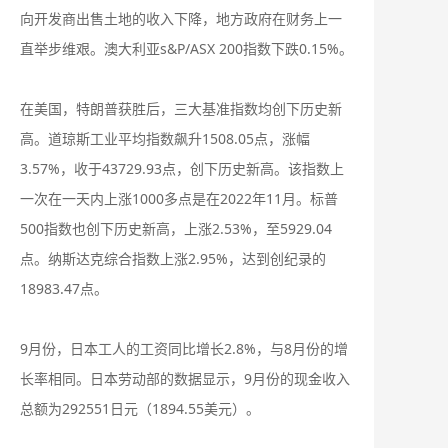
向开发商出售土地的收入下降，地方政府在财务上一
直举步维艰。澳大利亚s&P/ASX 200指数下跌0.15%。
在美国，特朗普获胜后，三大基准指数均创下历史新
高。道琼斯工业平均指数飙升1508.05点，涨幅
3.57%，收于43729.93点，创下历史新高。该指数上
一次在一天内上涨1000多点是在2022年11月。标普
500指数也创下历史新高，上涨2.53%，至5929.04
点。纳斯达克综合指数上涨2.95%，达到创纪录的
18983.47点。
9月份，日本工人的工资同比增长2.8%，与8月份的增
长率相同。日本劳动部的数据显示，9月份的现金收入
总额为292551日元（1894.55美元）。