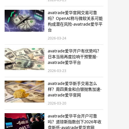
avatrade爱华官网交易可靠
吗？OpenAI称与微软关系可能
构成潜在风险-avatrade爱华平
台
2026-03-24
avatrade爱华开户有优势吗？
日本当局再度拉响干预警报​-
avatrade爱华平台
2026-03-23
avatrade爱华新手交易怎么
样？周四黄金和白银抛售加速-
avatrade爱华官网
2026-03-20
avatrade爱华平台开户可靠
吗？道琼斯指数创下2026年收
盘新低-avatrade爱华官网