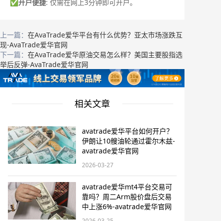
✅
开户便捷
: 仅需在网上3分钟即可开户。
上一篇：
在AvaTrade爱华平台有什么优势？亚太市场涨跌互
现-AvaTrade爱华官网
下一篇：
在AvaTrade爱华原油交易怎么样？美国主要股指选
举后反弹-AvaTrade爱华官网
相关文章
avatrade爱华平台如何开户？
伊朗让10艘油轮通过霍尔木兹-
avatrade爱华官网
2026-03-27
avatrade爱华mt4平台交易可
靠吗？周二Arm股价盘后交易
中上涨6%-avatrade爱华官网
2026-03-25