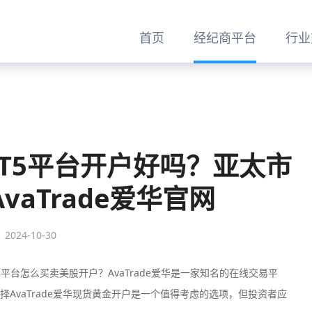
首页
经纪商平台
行业
华MT5平台开户好吗？亚太市
vaTrade爱华官网
2024-10-30
爱华平台怎么买卖美股开户？AvaTrade爱华是一家知名的在线交易平
AvaTrade爱华现货黄金开户是一个值得考虑的选项，但投资者应