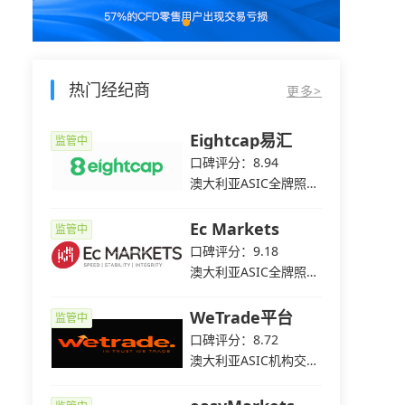
热门经纪商
更多>
e爱华
Eightcap易汇
监管中
监管中
2
口碑评分：8.94
C全牌照
澳大利亚ASIC全牌照
（MM）
平台
Ec Markets
监管中
监管中
5
口碑评分：9.18
C全牌照
澳大利亚ASIC全牌照
（MM）
WeTrade平台
监管中
监管中
3
口碑评分：8.72
C全牌照
澳大利亚ASIC机构交易
（MM）