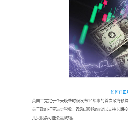
监管中
如何在正
英国工党定于今天晚些时候发布14年来的首次政府预算。英
关于政府打算进步税收、改动规则和借贷以支持长期投
几只股票可能会赢或输。