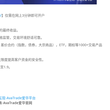
/
】仅需在网上3分钟即可开户
您的最终收益。
格监管，交易环境舒适可靠。
价合约（指数，债券，大宗商品），ETF，期权等1000+交易产品
大限度提高客户资金的安全性。
至1.9。
-AvaTrade爱华平台
AvaTrade爱华官网