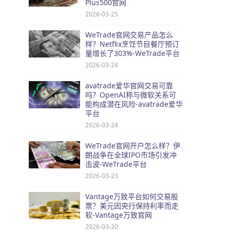
Plus500官网
2026-03-25
WeTrade官网交易产品怎么
样？Netflix烹饪节目餐厅预订
量增长了303%-WeTrade平台
2026-03-24
avatrade爱华官网交易可靠
吗？OpenAI称与微软关系可
能构成潜在风险-avatrade爱华
平台
2026-03-24
WeTrade官网开户怎么样？伊
朗战争在全球IPO市场引发冲
击波-WeTrade平台
2026-03-23
Vantage万致平台如何交易股
票？美元因央行保持利率而走
软-Vantage万致官网
2026-03-20