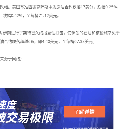
幅。美国基准西德克萨斯中质原油合约跌落17美分，跌幅0.25%，
跌幅0.42%，至每桶71.12美元。
对伊朗进行了期待已久的报复性打击，使伊朗的石油和核设施幸免于
约跌落超越6%，即4.40美元，至每桶67.38美元。
来源于网络）