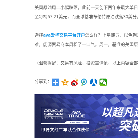
美国原油周二小幅跌落，此前一天创下两年来最大单日跌
至每桶67.21美元，而全球基准布伦特原油跌落30美分，
选择
ava爱华交易平台开户
怎么样？上星期五，以色列
难，能源贸易商本周松了一口气。周一，基准的美国原油合
（温馨提醒：交易有风险，投资需谨慎，以上内容全部
分享到：