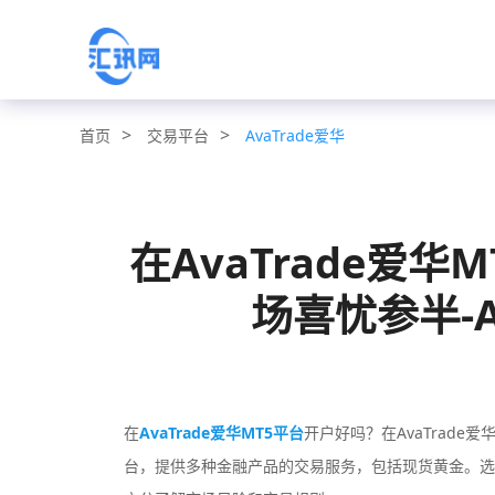
>
>
交易平台
AvaTrade爱华
首页
在AvaTrade爱
场喜忧参半-A
在
AvaTrade爱华MT5平台
开户好吗？在AvaTrade
台，提供多种金融产品的交易服务，包括现货黄金。选择