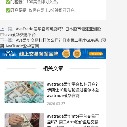
✅
门槛低
：100美金即可入金。
✅
开户便捷
: 仅需在网上3分钟即可开户。
上一篇：
AvaTrade爱华官网可靠吗？日本股市领涨亚洲股
市-ava爱华交易平台
下一篇：
Ava爱华交易杠杆怎么样？日本第二季度GDP超出预
期-AvaTrade爱华官网
相关文章
avatrade爱华平台如何开户？
伊朗让10艘油轮通过霍尔木兹-
avatrade爱华官网
2026-03-27
avatrade爱华mt4平台交易可
靠吗？周二Arm股价盘后交易