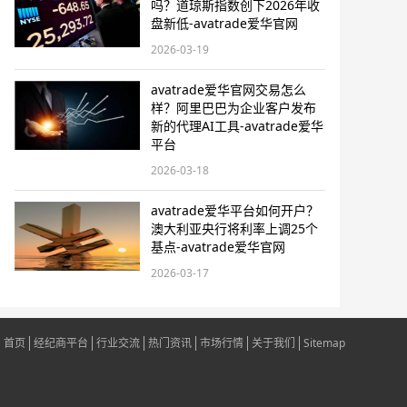
吗？道琼斯指数创下2026年收
盘新低-avatrade爱华官网
2026-03-19
avatrade爱华官网交易怎么
样？阿里巴巴为企业客户发布
新的代理AI工具-avatrade爱华
平台
2026-03-18
avatrade爱华平台如何开户？
澳大利亚央行将利率上调25个
基点-avatrade爱华官网
2026-03-17
首页
经纪商平台
行业交流
热门资讯
市场行情
关于我们
Sitemap