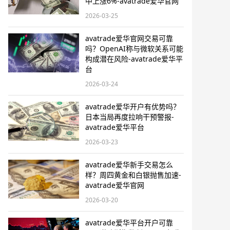
中上涨6%-avatrade爱华官网
2026-03-25
avatrade爱华官网交易可靠
吗？OpenAI称与微软关系可能
构成潜在风险-avatrade爱华平
台
2026-03-24
avatrade爱华开户有优势吗？
日本当局再度拉响干预警报​-
avatrade爱华平台
2026-03-23
avatrade爱华新手交易怎么
样？周四黄金和白银抛售加速-
avatrade爱华官网
2026-03-20
avatrade爱华平台开户可靠