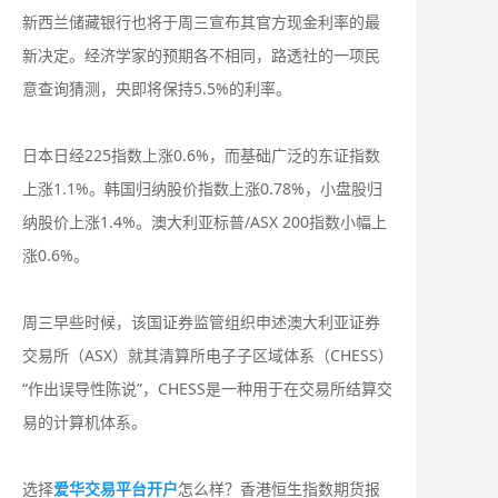
新西兰储藏银行也将于周三宣布其官方现金利率的最
新决定。经济学家的预期各不相同，路透社的一项民
意查询猜测，央即将保持5.5%的利率。
日本日经225指数上涨0.6%，而基础广泛的东证指数
上涨1.1%。韩国归纳股价指数上涨0.78%，小盘股归
纳股价上涨1.4%。澳大利亚标普/ASX 200指数小幅上
涨0.6%。
周三早些时候，该国证券监管组织申述澳大利亚证券
交易所（ASX）就其清算所电子子区域体系（CHESS）
“作出误导性陈说”，CHESS是一种用于在交易所结算交
易的计算机体系。
选择
爱华交易平台开户
怎么样？香港恒生指数期货报