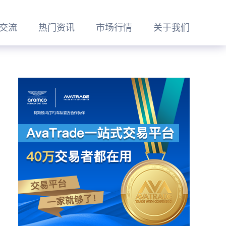
交流
热门资讯
市场行情
关于我们