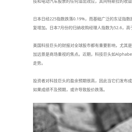
技和电动汽车股票的任何溢出效应，其间特斯拉的收益
日本日经225指数跌落0.19%，而基础广泛的东证指数跌落
复增加。日本7月份的归纳收购经理人指数为52.6，高
CPT Markets
美国科技巨头的财报对全球股市都有重要影响，尤其是
监管中
监管中
口碑评分：8.81
加远景是商场重视的焦点。近期，科技巨头如Alpha
英国FCA全牌照
走势。
（MM）
VT Markets平台
监管中
监管中
投资者对科技巨头的盈余预期很高，因此当它们发布成
口碑评分：8.52
澳大利亚ASIC投资资讯
如果成绩不及预期，或许导致股价跌落。
牌照
Exness
监管中
监管中
口碑评分：9.03
塞浦路斯CYSEC全牌照
（MM）