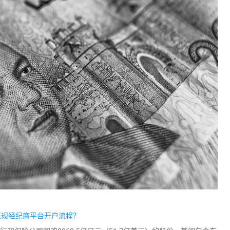
Plus500
easyMark
监管中
信
口碑评分：8.2
口碑评分：8.4
澳大利亚ASIC全牌照
澳大利亚ASI
（MM）
（MM）
正规经纪商平台开户流程？