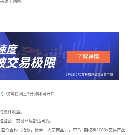
来源于网络）
/
】仅需在网上3分钟即可开户
您的最终收益。
格监管，交易环境舒适可靠。
价合约（指数，债券，大宗商品），ETF，期权等1000+交易产品