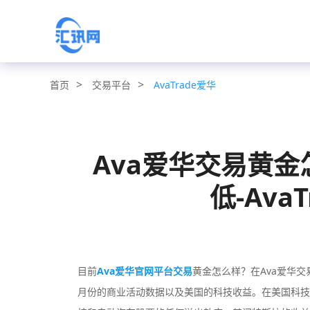
>
>
交易平台
AvaTrade爱华
首页
Ava爱华交易黄
低-Ava
目前
Ava爱华官网平台交易
黄金怎么样？在Ava爱华
月份的商业活动数据以及美国的科技收益。在美国科技巨