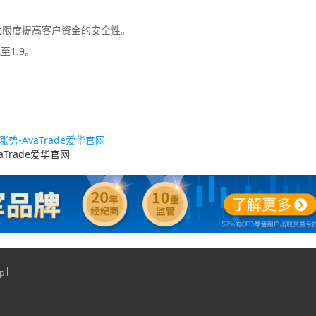
大限度提高客户资金的安全性。
至1.9。
-AvaTrade爱华官网
Trade爱华官网
p