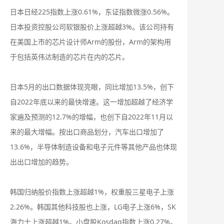
日本日经225指数上涨0.61%，东证指数微涨0.56%。
日本投资控股公司软银股价上涨超越3%。该公司持有
在美国上市的芯片设计师Arm的股份，Arm的架构用
于包括英伟达制造的芯片在内的芯片。
日本5月的出口数据体现亮眼，同比增加13.5%，创下
自2022年底以来的最快增速。这一增加超越了经济学
家遍及预测的12.7%的增幅，也创下自2022年11月以
来的最大增幅。按出口商品划分，汽车出口增加了
13.6%，半导体制造设备和电子元件等其他产品也体现
出出口增加的趋势。
韩国归纳股价指数上涨超越1%，权重股三星电子上涨
2.26%。韩国其他科技股也上涨，LG电子上涨6%，SK
海力士上涨超越1%。小盘股Kosdaq指数上涨0.27%。