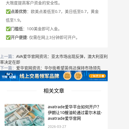
大限度提高客户资金的安全性。
✅
点差优势
：欧美点差低至0.7，美日低至0.7，黄金
低至1.9。
✅
门槛低
：100美金即可入金。
✅
开户便捷
: 仅需在网上3分钟即可开户。
上一篇：
AVA爱华官网资讯：亚太市场出现反弹，澳大利亚利
率决定在即
下一篇：
爱华官网资讯：华尔街希望英伟达保持市场领先
相关文章
avatrade爱华平台如何开户？
伊朗让10艘油轮通过霍尔木兹-
avatrade爱华官网
2026-03-27