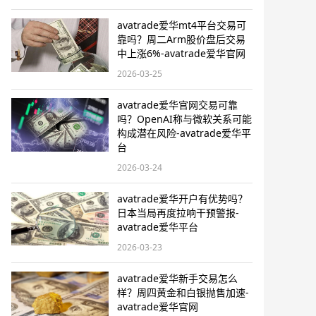
avatrade爱华mt4平台交易可
靠吗？周二Arm股价盘后交易
中上涨6%-avatrade爱华官网
2026-03-25
avatrade爱华官网交易可靠
吗？OpenAI称与微软关系可能
构成潜在风险-avatrade爱华平
台
2026-03-24
avatrade爱华开户有优势吗？
日本当局再度拉响干预警报​-
avatrade爱华平台
2026-03-23
avatrade爱华新手交易怎么
样？周四黄金和白银抛售加速-
avatrade爱华官网