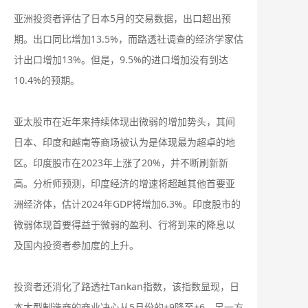
亚洲投资者评估了日本5月的交易数据，出口超出预
期。出口同比增加13.5%，而路透社调查的经济学家估
计出口增加13%。但是，9.5%的进口增加没有到达
10.4%的预期。
亚太股市在近年来持续体现出微弱的增加势头，其间
日本、印度和越南等商场被认为是体现最为超卓的地
区。印度股市在2023年上涨了20%，并不断刷新新
高。分析师预测，印度经济的增速将超越其他首要亚
洲经济体，估计2024年GDP将增加6.3%。印度股市的
微弱体现首要得益于微弱的盈利、行将到来的降息以
及国内投资者参加度的上升。
投资者还消化了路透社Tankan指数，该指数显现，日
本大型制造商的商业决心从5月份的+9降至+6。另一方