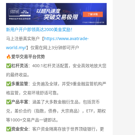
新用户开户即领高达2000美金奖励！
马上注册真实账户【
https://www.avatrade-
world.my/
】仅需在网上3分钟即可开户
🔥爱华交易平台优势
✅
杠杆灵活
：400:1杠杆灵活配置，安全高效地放大您
的最终收益。
✅
多重监管
：业务遍及全球，并受9重金融监管机构严
格监管，交易环境舒适可靠。
✅
产品丰富
：涵盖了大多数金融衍生品，包括货币
兑，差价合约（指数，债券，大宗商品），ETF，期权
等1000+交易产品一键即达。
✅
资金安全
：客户资金隔离存放于世界顶级银行，更