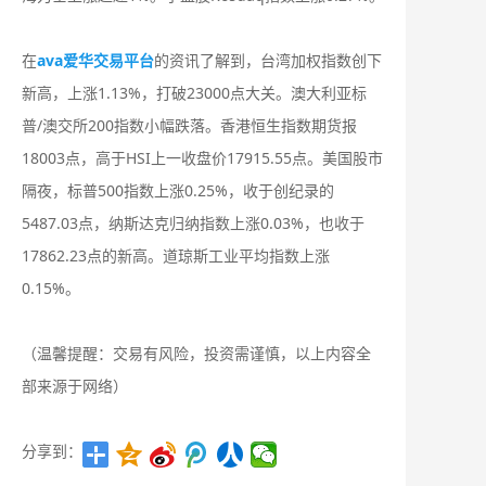
在
ava爱华交易平台
的资讯了解到，台湾加权指数创下
新高，上涨1.13%，打破23000点大关。澳大利亚标
普/澳交所200指数小幅跌落。香港恒生指数期货报
18003点，高于HSI上一收盘价17915.55点。美国股市
隔夜，标普500指数上涨0.25%，收于创纪录的
5487.03点，纳斯达克归纳指数上涨0.03%，也收于
17862.23点的新高。道琼斯工业平均指数上涨
0.15%。
（温馨提醒：交易有风险，投资需谨慎，以上内容全
部来源于网络）
分享到：