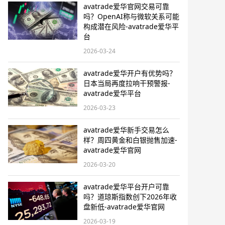
avatrade爱华官网交易可靠
吗？OpenAI称与微软关系可能
构成潜在风险-avatrade爱华平
台
2026-03-24
avatrade爱华开户有优势吗？
日本当局再度拉响干预警报​-
avatrade爱华平台
2026-03-23
avatrade爱华新手交易怎么
样？周四黄金和白银抛售加速-
avatrade爱华官网
2026-03-20
avatrade爱华平台开户可靠
吗？道琼斯指数创下2026年收
盘新低-avatrade爱华官网
2026-03-19