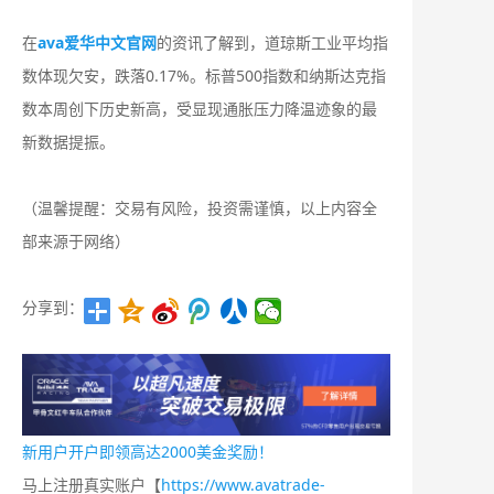
在
ava爱华中文官网
的资讯了解到，道琼斯工业平均指
数体现欠安，跌落0.17%。标普500指数和纳斯达克指
数本周创下历史新高，受显现通胀压力降温迹象的最
新数据提振。
（温馨提醒：交易有风险，投资需谨慎，以上内容全
部来源于网络）
分享到：
新用户开户即领高达2000美金奖励！
马上注册真实账户【
https://www.avatrade-