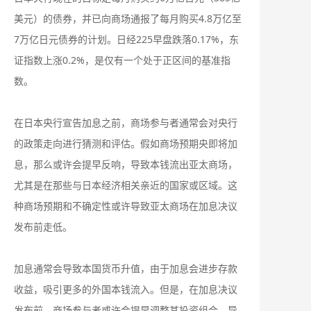
美元）的债券，并已向商场通报了每月购买4.8万亿至
7万亿日元债券的计划。日经225早盘跌落0.17%，东
证指数上涨0.2%，是仅有一个处于正区间的基准指
数。
在日本央行宣告加息之前，商场参与者通常会对央行
的政策走向进行猜测和评估。假如商场预期央即将加
息，那么或许会提早反响，导致本钱流出亚太商场，
尤其是在那些与日本经济相关亲近的国家或区域。这
种商场预期和不确定性或许导致亚太商场在加息决议
发布前走低。
加息通常会导致本国货币升值，由于加息会进步存款
收益，吸引更多的外国本钱流入。但是，在加息决议
发布前，商场参与者或许会提早调整其投资组合，导