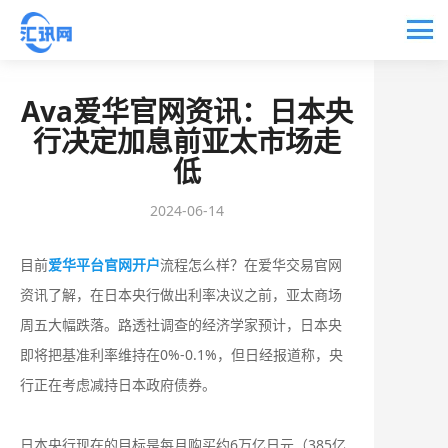
Ava爱华官网资讯：日本央
行决定加息前亚太市场走
低
2024-06-14
目前
爱华平台官网开户
流程怎么样？在爱华交易官网
资讯了解，在日本央行做出利率决议之前，亚太商场
周五大幅跌落。路透社调查的经济学家预计，日本央
即将把基准利率维持在0%-0.1%，但日经报道称，央
行正在考虑减持日本政府债券。
日本央行现在的目标是每月购买约6万亿日元（385亿