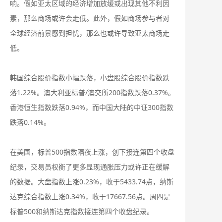
响。假如亚太区域的经济增加放缓或出现其他不利因
素，那么商场或许会走低。此外，假如商场参与者对
全球经济前景感到担忧，那么也或许导致亚太商场走
低。
韩国综合股价指数小幅跌落，小盘股综合股价指数跌
落1.22%。澳大利亚标普/澳交所200指数跌落0.37%。
香港恒生指数跌落0.94%，而中国大陆的中证300指数
跌落0.14%。
在美国，标普500指数隔夜上涨，创下接连第四个收盘
纪录，交易员权衡了更多显现通胀压力或许正在缓解
的数据。大盘指数上涨0.23%，收于5433.74点，纳斯
达克综合指数上涨0.34%，收于17667.56点。周四是
标普500和纳斯达克指数接连第四个收盘纪录。