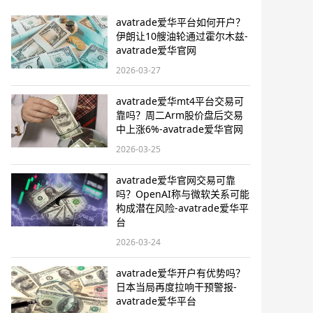
avatrade爱华平台如何开户？
伊朗让10艘油轮通过霍尔木兹-
avatrade爱华官网
2026-03-27
avatrade爱华mt4平台交易可
靠吗？周二Arm股价盘后交易
中上涨6%-avatrade爱华官网
2026-03-25
avatrade爱华官网交易可靠
吗？OpenAI称与微软关系可能
构成潜在风险-avatrade爱华平
台
2026-03-24
avatrade爱华开户有优势吗？
日本当局再度拉响干预警报​-
avatrade爱华平台