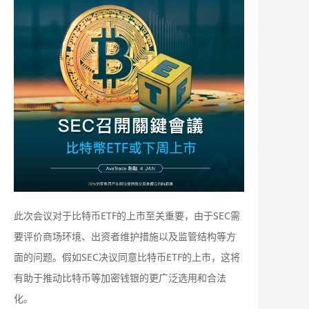
此次会议对于比特币ETF的上市至关重要，由于SEC需
要评价商场环境、出资者维护措施以及监管结构等方
面的问题。假如SEC决议同意比特币ETF的上市，这将
有助于推动比特币等加密钱银的更广泛选用和合法
化。