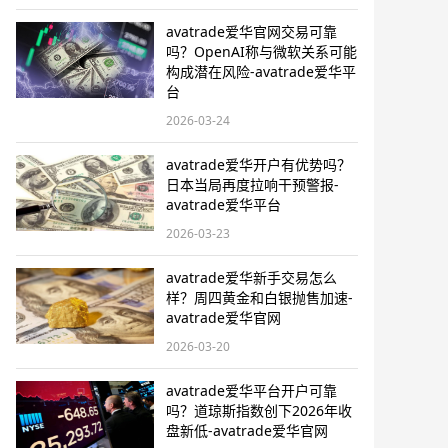
avatrade爱华官网交易可靠
吗？OpenAI称与微软关系可能
构成潜在风险-avatrade爱华平
台
2026-03-24
avatrade爱华开户有优势吗？
日本当局再度拉响干预警报​-
avatrade爱华平台
2026-03-23
avatrade爱华新手交易怎么
样？周四黄金和白银抛售加速-
avatrade爱华官网
2026-03-20
avatrade爱华平台开户可靠
吗？道琼斯指数创下2026年收
盘新低-avatrade爱华官网