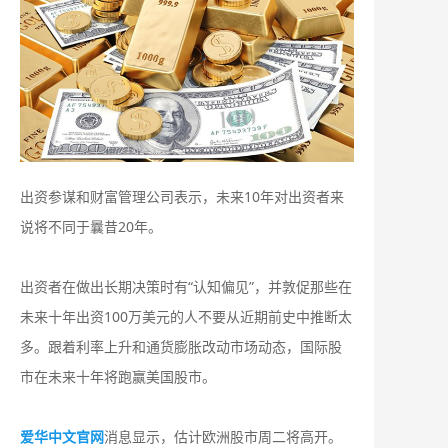
出资参谋和财富管理公司表示，未来10年对出资者来
说将不同于曩昔20年。
出资者在做出长期决策时有“认知偏见”，并敦促那些在
未来十年出资100万美元的人不要从近期前史中推断太
多。跟着利率上升和通货膨胀改动市场动态，国际股
市在未来十年将跑赢美国股市。
爱华中文官网
消息显示，估计欧洲股市周二将高开。