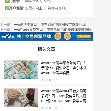
✅
门槛低
：100美金即可入金。
✅
开户便捷
: 仅需在网上3分钟即可开户。
上一篇：
Ava爱华中文网：中东动荡中欧洲股市涨跌互现
下一篇：
AvaTrade爱华官网：中东危局当前美联储要转鸽吗
相关文章
avatrade爱华平台如何开户？
伊朗让10艘油轮通过霍尔木兹-
avatrade爱华官网
2026-03-27
avatrade爱华mt4平台交易可
靠吗？周二Arm股价盘后交易
中上涨6%-avatrade爱华官网
2026-03-25