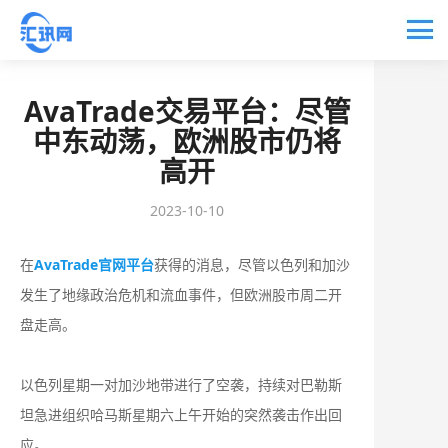
AvaTrade交易平台：尽管
中东动荡，欧洲股市仍将
高开
2023-10-10
在
AvaTrade官网平台
获得的消息，尽管以色列和加沙
发生了地缘政治危机和流血事件，但欧洲股市周二开
盘走高。
以色列星期一对加沙地带进行了空袭，持续对巴勒斯
坦急进组织哈马斯星期六上午开始的突然袭击作出回
应。