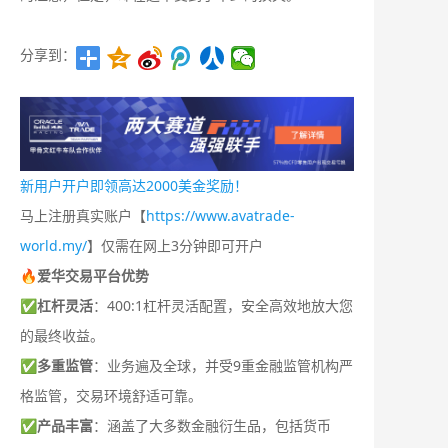
分享到：
新用户开户即领高达2000美金奖励！
马上注册真实账户【
https://www.avatrade-
world.my/
】仅需在网上3分钟即可开户
🔥爱华交易平台优势
✅
杠杆灵活
：400:1杠杆灵活配置，安全高效地放大您
的最终收益。
✅
多重监管
：业务遍及全球，并受9重金融监管机构严
格监管，交易环境舒适可靠。
✅
产品丰富
：涵盖了大多数金融衍生品，包括货币