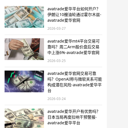
avatrade爱华平台如何开户？
伊朗让10艘油轮通过霍尔木兹-
avatrade爱华官网
2026-03-27
avatrade爱华mt4平台交易可
靠吗？周二Arm股价盘后交易
中上涨6%-avatrade爱华官网
2026-03-25
avatrade爱华官网交易可靠
吗？OpenAI称与微软关系可能
构成潜在风险-avatrade爱华平
台
2026-03-24
avatrade爱华开户有优势吗？
日本当局再度拉响干预警报​-
avatrade爱华平台