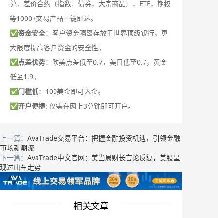
兑，差价合约（指数，债券，大宗商品），ETF，期权
等1000+交易产品一键即达。
✅
资金安全
：客户资金隔离存放于世界顶级银行，更
大限度提高客户资金的安全性。
✅
点差优势
：欧美点差低至0.7，美日低至0.7，黄金
低至1.9。
✅
门槛低
：100美金即可入金。
✅
开户便捷
: 仅需在网上3分钟即可开户。
上一篇：
AvaTrade交易平台：把握金融投资机遇，引领金融
市场新潮流
下一篇：
AvaTrade中文官网：美当局财长言论反复，美股呈
现过山车走势
相关文章