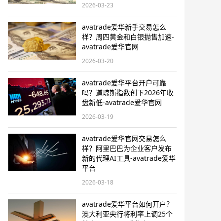
2026-03-23
avatrade爱华新手交易怎么
样？周四黄金和白银抛售加速-
avatrade爱华官网
2026-03-20
avatrade爱华平台开户可靠
吗？道琼斯指数创下2026年收
盘新低-avatrade爱华官网
2026-03-19
avatrade爱华官网交易怎么
样？阿里巴巴为企业客户发布
新的代理AI工具-avatrade爱华
平台
2026-03-18
avatrade爱华平台如何开户？
澳大利亚央行将利率上调25个