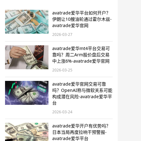
avatrade爱华平台如何开户？
伊朗让10艘油轮通过霍尔木兹-
avatrade爱华官网
2026-03-27
avatrade爱华mt4平台交易可
靠吗？周二Arm股价盘后交易
中上涨6%-avatrade爱华官网
2026-03-25
avatrade爱华官网交易可靠
吗？OpenAI称与微软关系可能
构成潜在风险-avatrade爱华平
台
2026-03-24
avatrade爱华开户有优势吗？
日本当局再度拉响干预警报​-
avatrade爱华平台