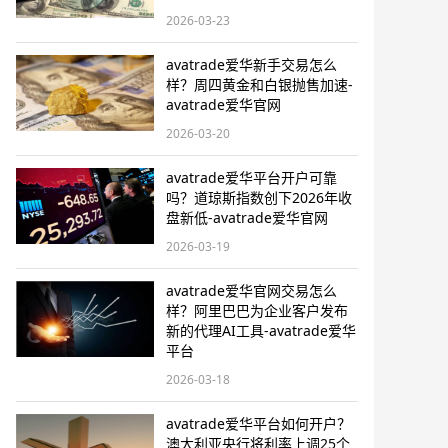
2026-03-23
avatrade爱华新手交易怎么
样？周四黄金和白银抛售加速-
avatrade爱华官网
2026-03-20
avatrade爱华平台开户可靠
吗？道琼斯指数创下2026年收
盘新低-avatrade爱华官网
2026-03-19
avatrade爱华官网交易怎么
样？阿里巴巴为企业客户发布
新的代理AI工具-avatrade爱华
平台
2026-03-18
avatrade爱华平台如何开户？
澳大利亚央行将利率上调25个