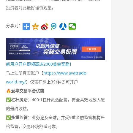
投资者对此最好谨慎观望。
分享到：
新用户开户即领高达2000美金奖励！
马上注册真实账户【
https://www.avatrade-
world.my/
】仅需在网上3分钟即可开户
🔥爱华交易平台优势
✅
杠杆灵活
：400:1杠杆灵活配置，安全高效地放大您
的最终收益。
✅
多重监管
：业务遍及全球，并受9重金融监管机构严
格监管，交易环境舒适可靠。