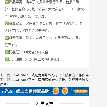
✅
产品丰富
：涵盖了大多数金融衍生品，包括货币
兑，差价合约（指数，债券，大宗商品），ETF，期权
等1000+交易产品一键即达。
✅
资金安全
：客户资金隔离存放于世界顶级银行，更
大限度提高客户资金的安全性。
✅
点差优势
：欧美点差低至0.7，美日低至0.7，黄金
低至1.9。
✅
门槛低
：100美金即可入金。
✅
开户便捷
: 仅需在网上3分钟即可开户。
上一篇：
AvaTrade正式成为阿斯顿马丁F1车队官方合作伙伴
下一篇：
AvaTrade平台：国际原油走势分析，后续行情何去
何从？
相关文章