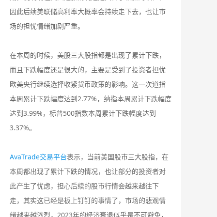
因此后续美联储高利率大概率会持续走下去，也让市
场的担忧情绪加剧严重。
在本周的时候，美股三大股指都是出现了累计下跌，
而且下跌幅度还是很大的，主要是受到了投资者担忧
欧美央行继续选择收紧货币政策的影响。这一次道指
本周累计下跌幅度达到2.77%，纳指本周累计下跌幅度
达到3.99%，标普500指数本周累计下跌幅度达到
3.37%。
AvaTrade交易平台
表示，当前美国股市三大股指，在
本周都出现了累计下跌的情况，也让部分的投资者对
此产生了忧虑，担心后续的股市行情会越来越往下
走，其实这已经是板上钉钉的事情了，市场的悲观情
绪越来越浓烈，2023年的经济衰退似乎是不可避免，