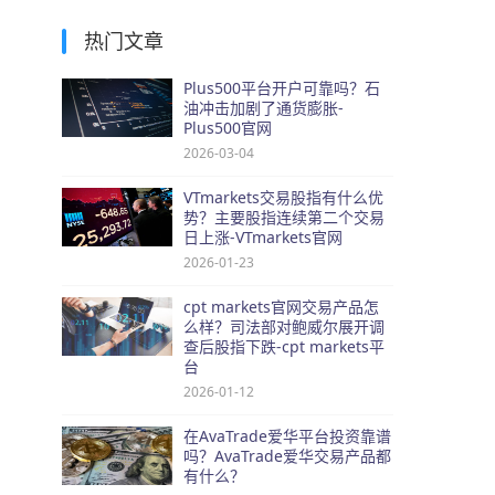
热门文章
Plus500平台开户可靠吗？石
油冲击加剧了通货膨胀-
Plus500官网
2026-03-04
VTmarkets交易股指有什么优
势？主要股指连续第二个交易
日上涨-VTmarkets官网
2026-01-23
cpt markets官网交易产品怎
么样？司法部对鲍威尔展开调
查后股指下跌-cpt markets平
台
2026-01-12
在AvaTrade爱华平台投资靠谱
吗？AvaTrade爱华交易产品都
有什么？