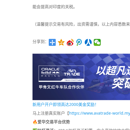
能会提高对印度的关税。
（温馨提示交易有风险，出资需谨慎，以上内容悉数来
分享到：
新用户开户即领高达2000美金奖励！
马上注册真实账户【
https://www.avatrade-world.my
🔥爱华交易平台优势