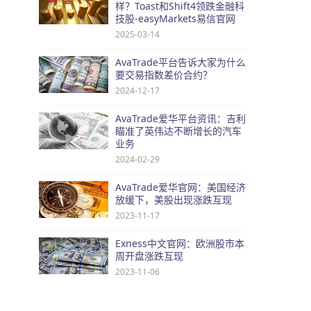
样？Toast和Shift4领跌金融科
技股-easyMarkets易信官网
2025-03-14
AvaTrade平台告诉大家为什么
要交易指数差价合约？
2024-12-17
AvaTrade爱华平台资讯：吉利
瞄准了英伟达不断增长的汽车
业务
2024-02-29
AvaTrade爱华官网：美国经济
放缓下，美股出现涨跌互现
2023-11-17
Exness中文官网：欧洲股市本
周开盘涨跌互现
2023-11-06