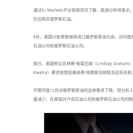
通过Ec Markets平台官网资讯了解，能源分析师
仍在购买俄罗斯石油。
8月，美国以新德里继续进口俄罗斯原油为由，对印度商
石油公司和俄罗斯石油公司。
周日，美国参议员林赛·格雷厄姆（Lindsay Graham
Kwatra）要求他敦促唐纳德·特朗普总统取消这些
尽管印度12月对俄罗斯原油的总体需求下降，但分析
量减少，在美国对卢克石油公司和俄罗斯石油公司的制