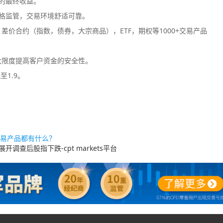
您的最终收益。
格监管，交易环境舒适可靠。
价合约（指数，债券，大宗商品），ETF，期权等1000+交易产品
大限度提高客户资金的安全性。
至1.9。
华交易产品都有什么？
开调查后股指下跌-cpt markets平台