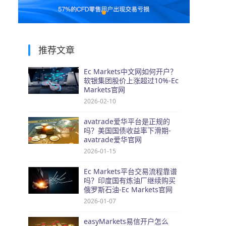
推荐文章
Ec Markets中文网如何开户？
软银集团股价上涨超过10%-Ec
Markets官网
2026-02-10
avatrade爱华平台是正规的
吗？美国国债收益率下滑期-
avatrade爱华官网
2026-01-15
Ec Markets平台交易流程靠谱
吗？印度国有炼油厂继续购买
俄罗斯石油-Ec Markets官网
2026-01-07
easyMarkets易信开户怎么