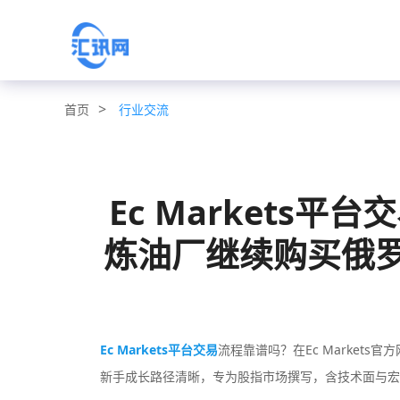
>
行业交流
首页
Ec Markets
炼油厂继续购买俄罗斯石
Ec Markets平台交易
流程靠谱吗？在Ec Markets官
新手成长路径清晰，专为股指市场撰写，含技术面与宏