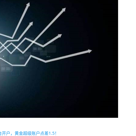
开户，黄金超级账户点差1.5！