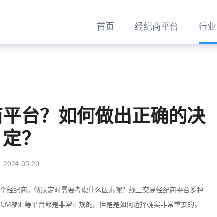
首页
经纪商平台
行业
商平台？如何做出正确的决
定？
2024-05-20
个经纪商。做决定时需要考虑什么因素呢？线上交易经纪商平台多种
盛、FXCM福汇等平台都是非常正规的，但是是如何选择确实非常重要的。