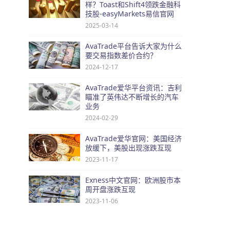
样？Toast和Shift4领跌金融科
技股-easyMarkets易信官网
2025-03-14
AvaTrade平台告诉大家为什么
要交易指数差价合约？
2024-12-17
AvaTrade爱华平台资讯：吉利
瞄准了英伟达不断增长的汽车
业务
2024-02-29
AvaTrade爱华官网：美国经济
放缓下，美股出现涨跌互现
2023-11-17
Exness中文官网：欧洲股市本
周开盘涨跌互现
2023-11-06