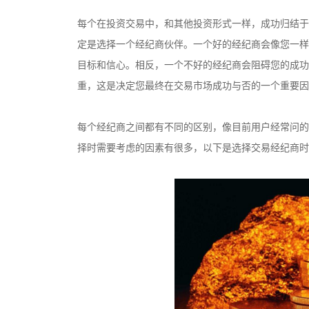
每个在投资交易中，和其他投资形式一样，成功归结于
定是选择一个经纪商伙伴。一个好的经纪商会像您一样
目标和信心。相反，一个不好的经纪商会阻碍您的成功
重，这是决定您最终在交易市场成功与否的一个重要因
每个经纪商之间都有不同的区别，像目前用户经常问的Ava
择时需要考虑的因素有很多，以下是选择交易经纪商时