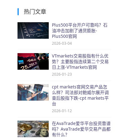
热门文章
Plus500平台开户可靠吗？石
油冲击加剧了通货膨胀-
Plus500官网
2026-03-04
VTmarkets交易股指有什么优
势？主要股指连续第二个交易
日上涨-VTmarkets官网
2026-01-23
cpt markets官网交易产品怎
么样？司法部对鲍威尔展开调
查后股指下跌-cpt markets平
台
2026-01-12
在AvaTrade爱华平台投资靠谱
吗？AvaTrade爱华交易产品都
有什么？