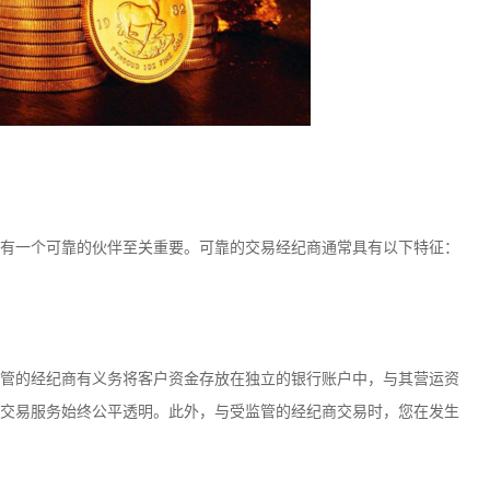
有一个可靠的伙伴至关重要。可靠的交易经纪商通常具有以下特征：
管的经纪商有义务将客户资金存放在独立的银行账户中，与其营运资
交易服务始终公平透明。此外，与受监管的经纪商交易时，您在发生