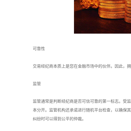
可靠性
交易经纪商本质上是您在金融市场中的伙伴。因此，拥
监管
监管通常是判断经纪商是否可信可靠的第一标志。受监
本分开。监管机构还承诺进行随机平台检查，以确保其
纠纷时可以得到公平的仲裁。