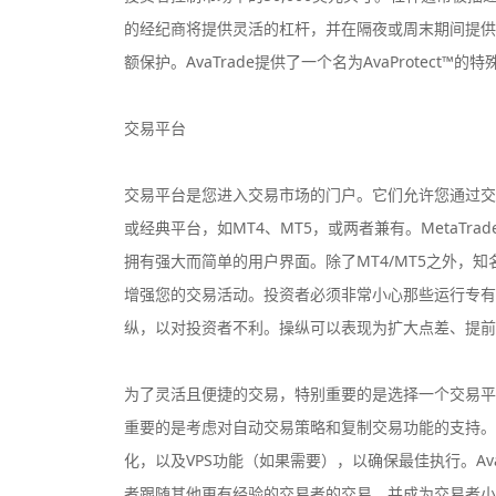
的经纪商将提供灵活的杠杆，并在隔夜或周末期间提供
额保护。AvaTrade提供了一个名为AvaProtec
交易平台
交易平台是您进入交易市场的门户。它们允许您通过交
或经典平台，如MT4、MT5，或两者兼有。MetaTr
拥有强大而简单的用户界面。除了MT4/MT5之外，
增强您的交易活动。投资者必须非常小心那些运行专有
纵，以对投资者不利。操纵可以表现为扩大点差、提前
为了灵活且便捷的交易，特别重要的是选择一个交易平
重要的是考虑对自动交易策略和复制交易功能的支持。
化，以及VPS功能（如果需要），以确保最佳执行。AvaT
者跟随其他更有经验的交易者的交易，并成为交易者小区的一部分