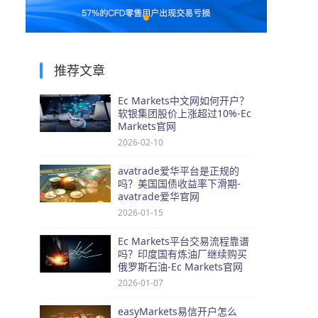
推荐文章
Ec Markets中文网如何开户？
软银集团股价上涨超过10%-Ec
Markets官网
2026-02-10
avatrade爱华平台是正规的
吗？美国国债收益率下滑期-
avatrade爱华官网
2026-01-15
Ec Markets平台交易流程靠谱
吗？印度国有炼油厂继续购买
俄罗斯石油-Ec Markets官网
2026-01-07
easyMarkets易信开户怎么