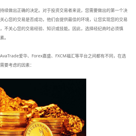
持续做出正确的决定。对于投资交易者来说，您需要做出的第一个决
关心您的交易是否成功，他们会提供最佳的环境，让您实现您的交易
，不关心您的交易经验、知识或技能。因此，选择经纪商时必须慎
素。
Trade爱华、Forex嘉盛、FXCM福汇等平台之间都有不同，在选
需要考虑的因素：