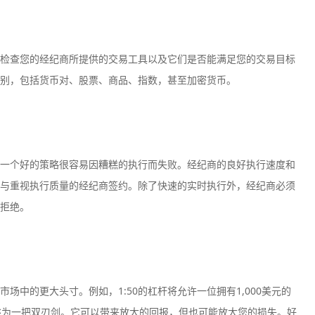
检查您的经纪商所提供的交易工具以及它们是否能满足您的交易目标
别，包括货币对、股票、商品、指数，甚至加密货币。
一个好的策略很容易因糟糕的执行而失败。经纪商的良好执行速度和
与重视执行质量的经纪商签约。除了快速的实时执行外，经纪商必须
拒绝。
场中的更大头寸。例如，1:50的杠杆将允许一位拥有1,000美元的
描述为一把双刃剑。它可以带来放大的回报，但也可能放大您的损失。好