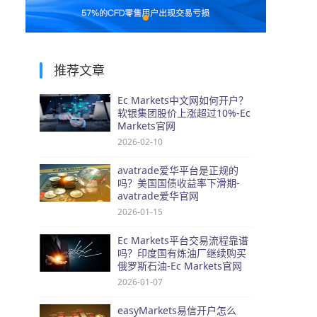
推荐文章
Ec Markets中文网如何开户？
软银集团股价上涨超过10%-Ec
Markets官网
2026-02-10
avatrade爱华平台是正规的
吗？美国国债收益率下滑期-
avatrade爱华官网
2026-01-15
Ec Markets平台交易流程靠谱
吗？印度国有炼油厂继续购买
俄罗斯石油-Ec Markets官网
2026-01-07
easyMarkets易信开户怎么