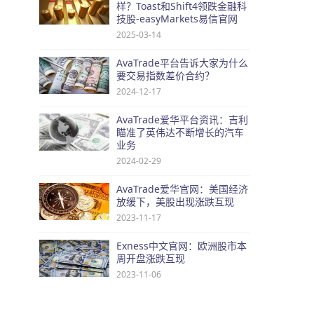
样？Toast和Shift4领跌金融科
技股-easyMarkets易信官网
2025-03-14
AvaTrade平台告诉大家为什么
要交易指数差价合约？
2024-12-17
AvaTrade爱华平台资讯：吉利
瞄准了英伟达不断增长的汽车
业务
2024-02-29
AvaTrade爱华官网：美国经济
放缓下，美股出现涨跌互现
2023-11-17
Exness中文官网：欧洲股市本
周开盘涨跌互现
2023-11-06