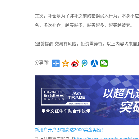
其次，补仓是为了弥补之前的错误买入行为，本身不应
名，多次补仓，越买越多，越买越多，越买越被套。
(温馨提醒:交易有风险，投资需谨慎。以上内容均来自
分享到：
新用户开户即领高达2000美金奖励！
马上注册真实账户【
https://www.avatrade-world.my