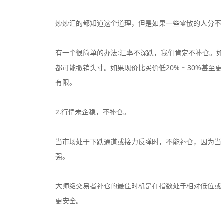
炒炒汇的都知道这个道理，但是如果一些零散的人分不
有一个很简单的办法:汇率不深跌，我们肯定不补仓。
都可能撤销头寸。如果现价比买价低20% ~ 30%
有限。
2.行情未企稳，不补仓。
当市场处于下跌通道或接力反弹时，不能补仓，因为当
强。
大师级交易者补仓的最佳时机是在指数处于相对低位或
更安全。