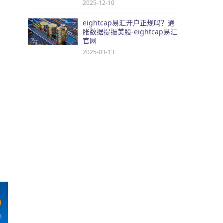
2025-12-10
eightcap易汇开户正规吗？通
胀数据提振美股-eightcap易汇
官网
2025-03-13