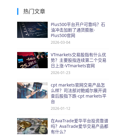
热门文章
Plus500平台开户可靠吗？石
油冲击加剧了通货膨胀-
Plus500官网
2026-03-04
VTmarkets交易股指有什么优
势？主要股指连续第二个交易
日上涨-VTmarkets官网
2026-01-23
cpt markets官网交易产品怎
么样？司法部对鲍威尔展开调
查后股指下跌-cpt markets平
台
2026-01-12
在AvaTrade爱华平台投资靠谱
吗？AvaTrade爱华交易产品都
有什么？