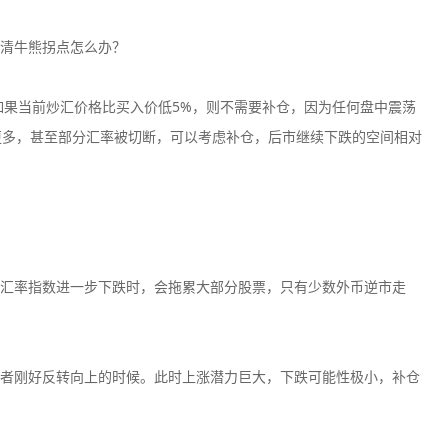
清牛熊拐点怎么办？
如果当前炒汇价格比买入价低5%，则不需要补仓，因为任何盘中震荡
甚至更多，甚至部分汇率被切断，可以考虑补仓，后市继续下跌的空间相对
汇率指数进一步下跌时，会拖累大部分股票，只有少数外币逆市走
者刚好反转向上的时候。此时上涨潜力巨大，下跌可能性极小，补仓