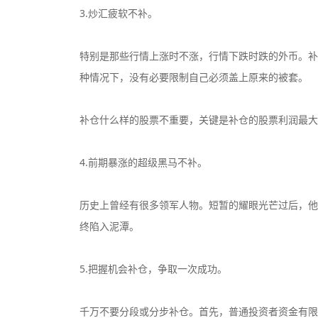
3.炒汇疲软不补。
特别是那些行情上涨时不涨，行情下跌时跌的外币。补
种情况下，没有必要限制自己必须盖上原来的被套。
补仓什么样的股票不重要，关键是补仓的股票利润最大
4.前期暴涨的超级黑马不补。
历史上曾经有很多领军人物。短暂的耀眼光芒过后，他
终陷入泥潭。
5.把握机会补仓，争取一次成功。
千万不要分段或分步补仓。首先，普通投资者资金有限