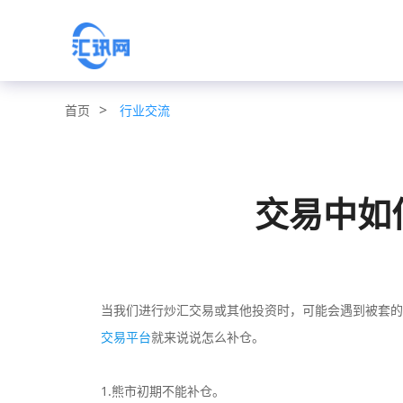
>
行业交流
首页
交易中如
当我们进行炒汇交易或其他投资时，可能会遇到被套的
交易平台
就来说说怎么补仓。
1.熊市初期不能补仓。