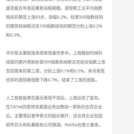
是否能在年底前重新站稳脚跟。道琼斯工业平均指数
相关的期货上涨83点，涨幅0.2%。标普500指数挂钩
的期货和纳斯达克100指数挂钩的期货分别上涨0.2%
和0.3%。
华尔街主要股指本周表现喜忧参半。上周晚些时候科
技股的飙升帮助标普500指数和纳斯达克综合指数上涨
至四周来的第三周，分别上涨0.1%和0.5%。本月表现
优异的道琼斯指数下跌0.7%，结束了三周的连胜。
人工智能股票在最近表现不佳后，上周出现了复苏。
在TikTok同意将其美国业务出售给一家新的合资企业
后，主要落后者甲骨文的股价飙升，该合资企业包括
软件巨头和私募股权公司银湖。Nvidia也卷土重来。