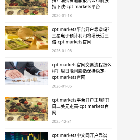
指？消费者通胀报告公布前股
指下跌-cpt markets平台
2026-01-13
cpt markets平台开户靠谱吗？
三星电子预计利润将增长近三
倍-cpt markets官网
2026-01-08
cpt markets官网交易流程怎么
样？周日晚间股指保持稳定-
cpt markets官网
2026-01-05
cpt markets平台开户正规吗？
周二美元走高-cpt markets官
网
2025-12-31
cpt markets中文网开户靠谱