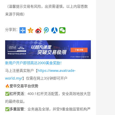
（温馨提示交易有风险，出资需谨慎，以上内容悉数
来源于网络）
分享到：
新用户开户即领高达2000美金奖励！
马上注册真实账户【
https://www.avatrade-
world.my/
】仅需在网上3分钟即可开户
🔥爱华交易平台优势
✅
杠杆灵活
：400:1杠杆灵活配置，安全高效地放大您
的最终收益。
✅
多重监管
：业务遍及全球，并受9重金融监管机构严