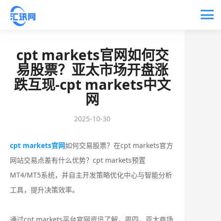
cpt markets官网如何交
易股票？亚太市场开盘涨
跌互现-cpt markets中文
网
2025-10-30
cpt markets官网
如何交易股票？在cpt markets官方
网站交易点差有什么优势？‌‌cpt markets预置
MT4/MT5系统，并自主开发策略优化中心与智能分析
工具，提升决策效率。
通过cpt markets平台官网资讯了解，周四，亚太商场