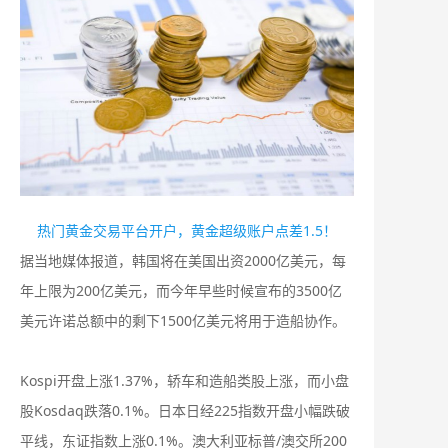
热门黄金交易平台开户，黄金超级账户点差1.5！
据当地媒体报道，韩国将在美国出资2000亿美元，每
年上限为200亿美元，而今年早些时候宣布的3500亿
美元许诺总额中的剩下1500亿美元将用于造船协作。
Kospi开盘上涨1.37%，轿车和造船类股上涨，而小盘
股Kosdaq跌落0.1%。日本日经225指数开盘小幅跌破
平线，东证指数上涨0.1%。澳大利亚标普/澳交所200