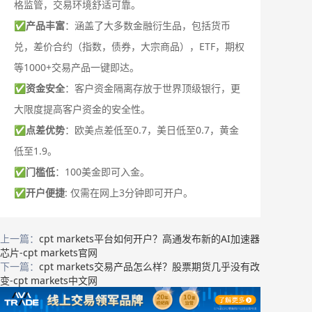
格监管，交易环境舒适可靠。
✅
产品丰富
：涵盖了大多数金融衍生品，包括货币
兑，差价合约（指数，债券，大宗商品），ETF，期权
等1000+交易产品一键即达。
✅
资金安全
：客户资金隔离存放于世界顶级银行，更
大限度提高客户资金的安全性。
✅
点差优势
：欧美点差低至0.7，美日低至0.7，黄金
低至1.9。
✅
门槛低
：100美金即可入金。
✅
开户便捷
: 仅需在网上3分钟即可开户。
上一篇：
cpt markets平台如何开户？高通发布新的AI加速器
芯片-cpt markets官网
下一篇：
cpt markets交易产品怎么样？股票期货几乎没有改
变-cpt markets中文网