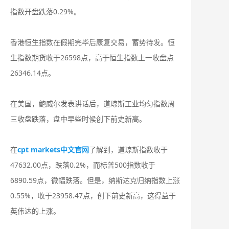
指数开盘跌落0.29%。
香港恒生指数在假期完毕后康复交易，蓄势待发。恒
生指数期货收于26598点，高于恒生指数上一收盘点
26346.14点。
在美国，鲍威尔发表讲话后，道琼斯工业均匀指数周
三收盘跌落，盘中早些时候创下前史新高。
在
cpt markets中文官网
了解到，道琼斯指数收于
47632.00点，跌落0.2%，而标普500指数收于
6890.59点，微幅跌落。但是，纳斯达克归纳指数上涨
0.55%，收于23958.47点，创下前史新高，这得益于
英伟达的上涨。