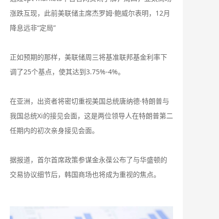
涨跌互现，此前美联储主席杰罗姆·鲍威尔表明，12月
降息远非“定局”
正如预期的那样，美联储周三将基准联邦基金利率下
调了25个基点，使其达到3.75%-4%。
在亚洲，出资者将密切重视美国总统唐纳德·特朗普与
我国总统Xi的接见会面，这是两位领导人在特朗普第二
任期内的初次亲身接见会面。
据报道，首尔首席政策参谋金永葆公布了与华盛顿的
交易协议细节后，韩国商场也将成为重视的焦点。