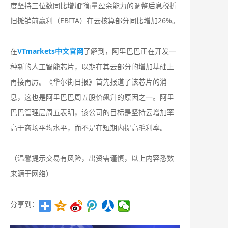
度坚持三位数同比增加”衡量盈余能力的调整后息税折
旧摊销前赢利（EBITA）在云核算部分同比增加26%。
在
VTmarkets中文官网
了解到，阿里巴巴正在开发一
种新的人工智能芯片，以期在其云部分的增加基础上
再接再厉。《华尔街日报》首先报道了该芯片的消
息，这也是阿里巴巴周五股价飙升的原因之一。阿里
巴巴管理层周五表明，该公司的目标是坚持云增加率
高于商场平均水平，而不是在短期内提高毛利率。
（温馨提示交易有风险，出资需谨慎，以上内容悉数
来源于网络）
分享到：