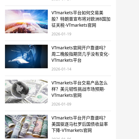
VTmarkets平台如何交易美
股？特朗普宣布将对欧洲8国加
征关税-VTmarkets官网
2026-01-19
VTmarkets官网开户靠谱吗？
周二晚股指期货几乎没有变化-
VTmarkets平台
2026-01-14
VTmarkets平台交易产品怎么
样？美元韧性挑战市场预期-
VTmarkets官网
2026-01-09
VTmarkets平台开户靠谱吗？
美国驱逐马杜罗后国债收益率
下降-VTmarkets官网