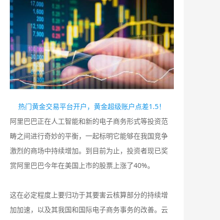
热门黄金交易平台开户，黄金超级账户点差1.5！
阿里巴巴正在人工智能和新的电子商务形式等投资范
畴之间进行奇妙的平衡，一起标明它能够在我国竞争
激烈的商场中持续增加。到目前为止，投资者现已奖
赏阿里巴巴今年在美国上市的股票上涨了40%。
这在必定程度上要归功于其要害云核算部分的持续增
加加速，以及其我国和国际电子商务事务的改善。云