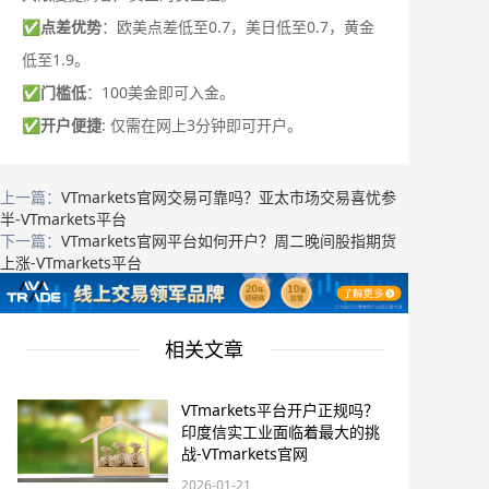
✅
点差优势
：欧美点差低至0.7，美日低至0.7，黄金
低至1.9。
✅
门槛低
：100美金即可入金。
✅
开户便捷
: 仅需在网上3分钟即可开户。
上一篇：
VTmarkets官网交易可靠吗？亚太市场交易喜忧参
半-VTmarkets平台
下一篇：
VTmarkets官网平台如何开户？周二晚间股指期货
上涨-VTmarkets平台
相关文章
VTmarkets平台开户正规吗？
印度信实工业面临着最大的挑
战-VTmarkets官网
2026-01-21