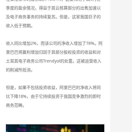
季度的盈余情况，得益于其云核算部分的出售加速以
及电子商务事务的持续复苏。但是，这家我国巨子的
收入低于预期。
收入同比增加2%，而该公司的净收入增加了78%。阿
里巴巴将赢利增加归因于其部分股权投资的收益和对
土耳其电子商务公司Trendyol的处置。这被运营收入
的削减所抵消。
但是，如果不包括投资收益，阿里巴巴的净收入将同
比下降18%，由于它持续投资于我国竞争激烈的即时
商务范畴。