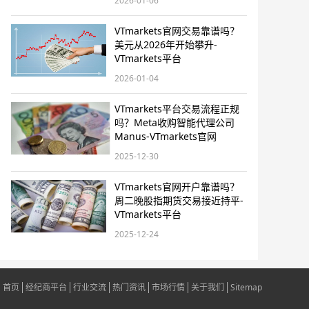
2026-01-06
VTmarkets官网交易靠谱吗？
美元从2026年开始攀升-
VTmarkets平台
2026-01-04
VTmarkets平台交易流程正规
吗？Meta收购智能代理公司
Manus-VTmarkets官网
2025-12-30
VTmarkets官网开户靠谱吗？
周二晚股指期货交易接近持平-
VTmarkets平台
2025-12-24
首页
经纪商平台
行业交流
热门资讯
市场行情
关于我们
Sitemap