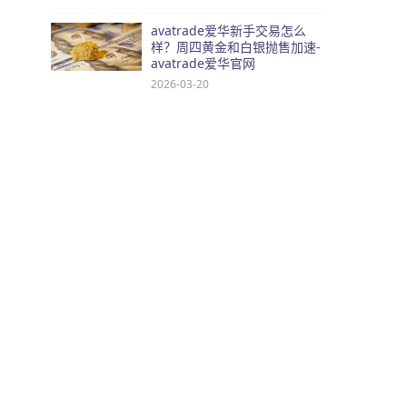
avatrade爱华新手交易怎么
样？周四黄金和白银抛售加速-
avatrade爱华官网
2026-03-20