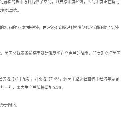
读数为宽松的货币方针提供了空间，以支撑印度经济，因为印度正在努力
易紧张局势。
的25%的“互惠”关税外，白宫还对印度从俄罗斯购买石油征收了另外
战，美国总统责备新德里赞助俄罗斯在乌克兰的战争，印度则唿吁美国
经济增加好于预期，同比增加7.4%，远高于路透社查询中经济学家预
月的一年，国内生产总值将增加6.5%。
源于网络）