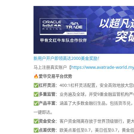
新用户开户即领高达2000美金奖励！
马上注册真实账户【
https://www.avatrade-world.my
🔥爱华交易平台优势
✅
杠杆灵活
：400:1杠杆灵活配置，安全高效地放大
✅
多重监管
：业务遍及全球，并受9重金融监管机构严
✅
产品丰富
：涵盖了大多数金融衍生品，包括货币兑，差
一键即达。
✅
资金安全
：客户资金隔离存放于世界顶级银行，更
✅
点差优势
：欧美点差低至0.7，美日低至0.7，黄金低