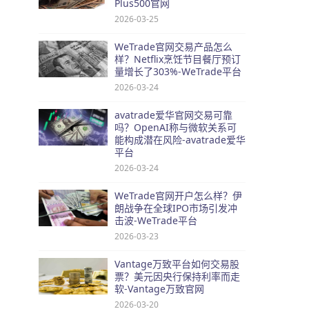
Plus500官网
2026-03-25
WeTrade官网交易产品怎么
样？Netflix烹饪节目餐厅预订
量增长了303%-WeTrade平台
2026-03-24
avatrade爱华官网交易可靠
吗？OpenAI称与微软关系可
能构成潜在风险-avatrade爱华
平台
2026-03-24
WeTrade官网开户怎么样？伊
朗战争在全球IPO市场引发冲
击波-WeTrade平台
2026-03-23
Vantage万致平台如何交易股
票？美元因央行保持利率而走
软-Vantage万致官网
2026-03-20