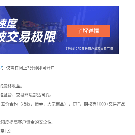
/
】仅需在网上3分钟即可开户
您的最终收益。
格监管，交易环境舒适可靠。
价合约（指数，债券，大宗商品），ETF，期权等1000+交易产品
大限度提高客户资金的安全性。
至1.9。