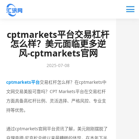
cptmarkets平台交易杠杆
怎么样？美元面临更多逆
风-cptmarkets官网
2025-07-08
cptmarkets平台
交易杠杆怎么样？在cptmarkets中
文网交易美股可靠吗？CPT Markets平台在交易杠杆
方面具备高杠杆比例、灵活选择、严格风控、专业支
持等优势。
通过cptmarkets官网平台资讯了解，美元刚刚摆脱了
自理查德·尼克松总统以来最糟糕的体现，在本年下半