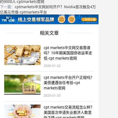
约9000人-cptmarkets官网
下一篇：
cptmarkets中文网如何开户？Nvidia首次触及4万
亿美元市值-cptmarkets平台
相关文章
cpt markets中文网交易靠谱
吗？10年期美国国债收益率走
低-cpt markets官网
2026-01-22
cpt markets平台开户正规吗？
美债遭遇信任考验-cpt
markets官网
2026-01-20
cpt markets交易流程怎么样？
美国首次申请失业救济人数意
外下降-cpt markets官网