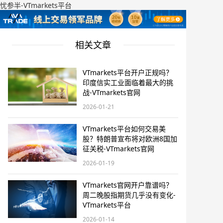
忧参半-VTmarkets平台
相关文章
VTmarkets平台开户正规吗？
印度信实工业面临着最大的挑
战-VTmarkets官网
2026-01-21
VTmarkets平台如何交易美
股？特朗普宣布将对欧洲8国加
征关税-VTmarkets官网
2026-01-19
VTmarkets官网开户靠谱吗？
周二晚股指期货几乎没有变化-
VTmarkets平台
2026-01-14