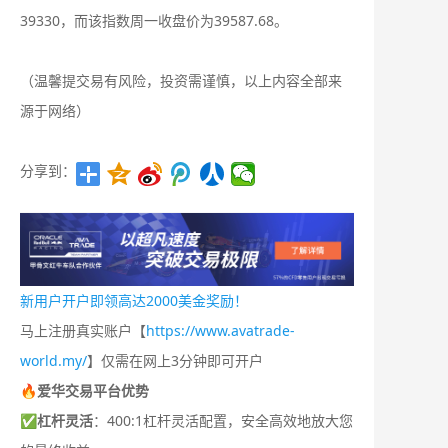
39330，而该指数周一收盘价为39587.68。
（温馨提交易有风险，投资需谨慎，以上内容全部来
源于网络）
分享到：
新用户开户即领高达2000美金奖励！
马上注册真实账户【
https://www.avatrade-
world.my/
】仅需在网上3分钟即可开户
🔥爱华交易平台优势
✅
杠杆灵活
：400:1杠杆灵活配置，安全高效地放大您