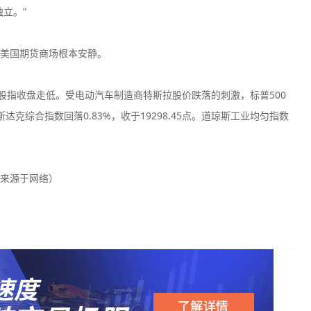
立。”
美国期货商场根本安静。
股指收盘走低。受电动汽车制造商特斯拉股价跌落的刺激，标普500
斯达克综合指数回落0.83%，收于19298.45点。道琼斯工业均匀指数
来源于网络）