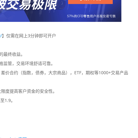
/
】仅需在网上3分钟即可开户
您的最终收益。
格监管，交易环境舒适可靠。
价合约（指数，债券，大宗商品），ETF，期权等1000+交易产品
大限度提高客户资金的安全性。
至1.9。