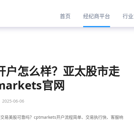
首页
经纪商平台
行业
平台开户怎么样？亚太股市走
markets官网
2025-06-06
平台交易美股可靠吗？cptmarkets开户流程简单、交易执行快、客服响