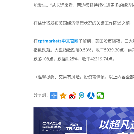
能发生。“从长远来看，两边都将持续推进更多的经济独
在估计将发布美国经济健康状况的关键工作陈述之前，
在
cptmarkets中文官网
了解到，美国股市隔夜，三大
指数跌落。大盘指数跌落0.53%，收于5939.30点，纳
跌落108点，跌幅0.25%，收于42319.74点。
（温馨提醒：交易有风险，投资需谨慎，以上内容全部
分享到：