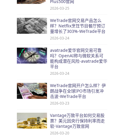
Plus500官网
2026-03-25
WeTrade官网交易产品怎么
样？Netflix烹饪节目餐厅预订
量增长了303%-WeTrade平台
2026-03-24
avatrade爱华官网交易可靠
吗？OpenAI称与微软关系可
能构成潜在风险-avatrade爱华
平台
2026-03-24
WeTrade官网开户怎么样？伊
朗战争在全球IPO市场引发冲
击波-WeTrade平台
2026-03-23
Vantage万致平台如何交易股
票？美元因央行保持利率而走
软-Vantage万致官网
2026-03-20