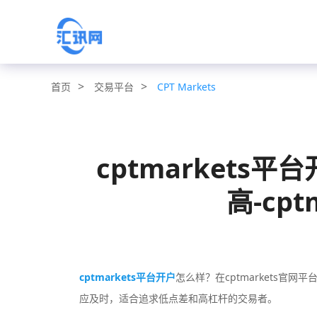
>
>
交易平台
CPT Markets
首页
cptmarkets
高-cpt
cptmarkets平台开户
怎么样？在cptmarkets官网
应及时，适合追求低点差和高杠杆的交易者。