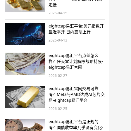
走低
2026-04-15
eightcap易汇平台:美元指数开
盘近平开 日内震荡上行
2026-04-13
eightcap易汇平台点差怎么
样？任天堂计划解除战略持股-
eightcap易汇官网
2026-02-27
eightcap易汇官网交易可靠
吗？Meta与AMD达成AI芯片交
易-eightcap易汇平台
2026-02-25
eightcap易汇平台是正规的
吗？国债收益率几乎没有变化-