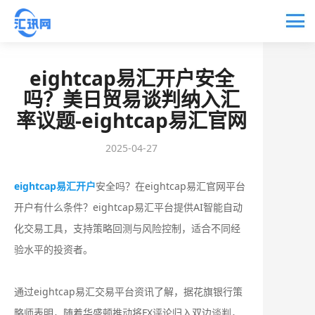
eightcap易汇开户安全
吗？美日贸易谈判纳入汇
率议题-eightcap易汇官网
2025-04-27
eightcap易汇开户
安全吗？在eightcap易汇官网平台
开户有什么条件？eightcap易汇平台提供AI智能自动
化交易工具，支持策略回测与风险控制，适合不同经
验水平的投资者。
通过eightcap易汇交易平台资讯了解，据花旗银行策
略师表明，随着华盛顿推动将FX评论归入双边谈判，