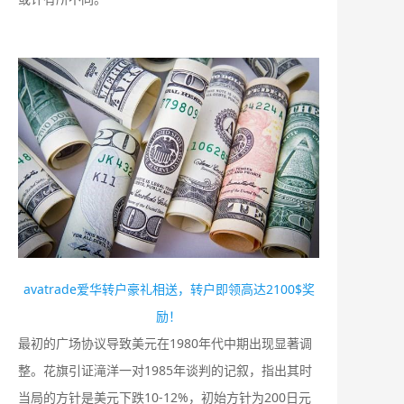
avatrade爱华转户豪礼相送，转户即领高达2100$奖
励！
最初的广场协议导致美元在1980年代中期出现显著调
整。花旗引证滝洋一对1985年谈判的记叙，指出其时
当局的方针是美元下跌10-12%，初始方针为200日元