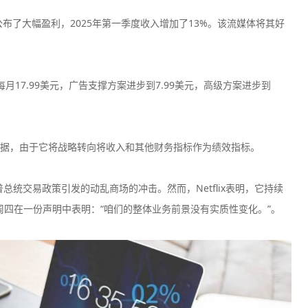
lix公布了大幅盈利，2025年第一季度收入增加了13%。该流媒体将其好
17.99美元，广告支撑方案进步到7.99美元，高级方案进步到
AvaTrade爱华
Eightca
监管中
口碑评分：9.32
口碑评分：8.9
澳大利亚ASIC全牌照
澳大利亚ASI
据，由于它将战略转向将收入和其他财务指标作为绩效指标。
（MM）
（MM）
Vantage平台
Ec Market
监管中
朗普总统交易政策引发的动乱商场的冲击。然而，Netflix表明，它持续
口碑评分：9.05
口碑评分：9.1
澳大利亚ASIC全牌照
澳大利亚ASI
司周四在一份声明中表明：“咱们的整体业务前景没有实质性变化。”。
（MM）
（MM）
Neex
WeTrade
监管中
口碑评分：8.73
口碑评分：8.7
澳大利亚ASIC全牌照
澳大利亚ASI
（MM）
（MM）