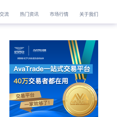
交流
热门资讯
市场行情
关于我们