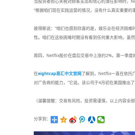
当投资者担心关税对顾客支出和信心的潜在影响时，Netfl
“根据咱们现在实践运营的情况，没有什么真实重要的事
彼得斯说：“咱们也感到欣喜的是，娱乐业在经济困难
性。咱们在这些困难时期没有看到任何重大影响，虽然
周四，Netflix股价在盘后交易中上涨约2%。第一季度
在
eightcap易汇中文官网
了解到，Netflix一直在
对广告商的能力，”它说。该公司于4月初在美国推出
（温馨提醒：交易有风险，投资需谨慎，以上内容全部
分享到：