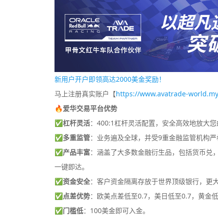
新用户开户即领高达2000美金奖励！
马上注册真实账户【
https://www.avatrade-world.my
🔥爱华交易平台优势
✅
杠杆灵活
：400:1杠杆灵活配置，安全高效地放大
✅
多重监管
：业务遍及全球，并受9重金融监管机构严
✅
产品丰富
：涵盖了大多数金融衍生品，包括货币兑，差
一键即达。
✅
资金安全
：客户资金隔离存放于世界顶级银行，更
✅
点差优势
：欧美点差低至0.7，美日低至0.7，黄金低
✅
门槛低
：100美金即可入金。