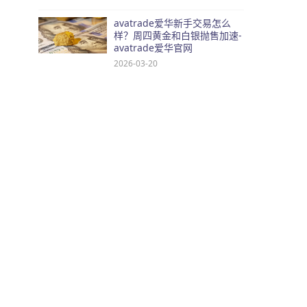
avatrade爱华新手交易怎么
样？周四黄金和白银抛售加速-
avatrade爱华官网
2026-03-20