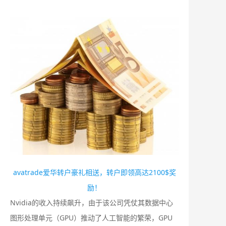
avatrade爱华转户豪礼相送，转户即领高达2100$奖
励！
Nvidia的收入持续飙升，由于该公司凭仗其数据中心
图形处理单元（GPU）推动了人工智能的繁荣，GPU