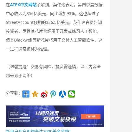
在
ATFX中文网站
了解到，英伟达表明，第四季度数据
中心收入为356亿美元，同比增加93%。这也超过了
StreetAccount预期的336.5亿美元。英伟达官员告知
投资者，尽管其芯片曾经用于开发或练习人工智能，
但其Blackwell等新芯片将用于交付人工智能软件，这
一进程通常被称为推理。
（温馨提醒：交易有风险，投资需谨慎，以上内容全
部来源于网络）
分享到：
新用户开户即领高达2000美金奖励！