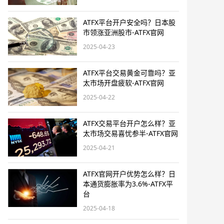
ATFX平台开户安全吗？日本股
市领涨亚洲股市-ATFX官网
2025-04-23
ATFX平台交易黄金可靠吗？亚
太市场开盘疲软-ATFX官网
2025-04-22
ATFX交易平台开户怎么样？亚
太市场交易喜忧参半-ATFX官网
2025-04-21
ATFX官网开户优势怎么样？日
本通货膨胀率为3.6%-ATFX平
台
2025-04-18