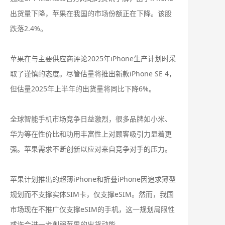
出货量下降，苹果在我国的市场份额正在下降。该股
跌落2.4%。
苹果在与主要供应商评论2025年iPhone生产计划时采
取了谨慎的态度。尽管估量将推出新款iPhone SE 4，
但估量2025年上半年的出货量将同比下降6%。
全球智能手机市场竞争日益激烈，很多品牌如小米、
华为等在性价比和功用丰富性上对顾客吸引力显着更
强。苹果需求不断创新以应对来自竞争对手的压力。
苹果计划推出的超薄iPhone和折叠iPhone因追求薄型
规划而不支撑实体SIM卡，仅支撑eSIM。然而，我国
市场现在不推广仅支撑eSIM的手机，这一规划局限性
或许会进一步削弱苹果的出货动能。