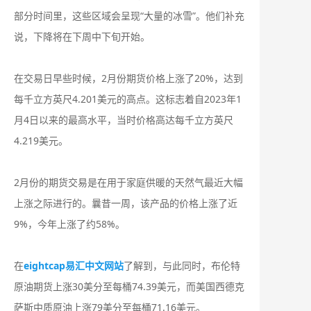
部分时间里，这些区域会呈现“大量的冰雪”。他们补充
说，下降将在下周中下旬开始。
在交易日早些时候，2月份期货价格上涨了20%，达到
每千立方英尺4.201美元的高点。这标志着自2023年1
月4日以来的最高水平，当时价格高达每千立方英尺
4.219美元。
2月份的期货交易是在用于家庭供暖的天然气最近大幅
上涨之际进行的。曩昔一周，该产品的价格上涨了近
9%，今年上涨了约58%。
在
eightcap易汇中文网站
了解到，与此同时，布伦特
原油期货上涨30美分至每桶74.39美元，而美国西德克
萨斯中质原油上涨79美分至每桶71.16美元。