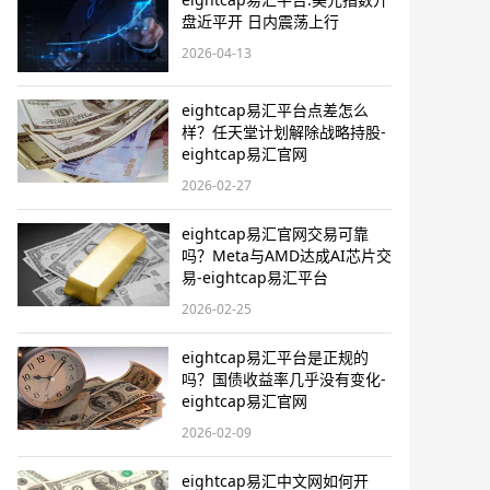
盘近平开 日内震荡上行
2026-04-13
eightcap易汇平台点差怎么
样？任天堂计划解除战略持股-
eightcap易汇官网
2026-02-27
eightcap易汇官网交易可靠
吗？Meta与AMD达成AI芯片交
易-eightcap易汇平台
2026-02-25
eightcap易汇平台是正规的
吗？国债收益率几乎没有变化-
eightcap易汇官网
2026-02-09
eightcap易汇中文网如何开