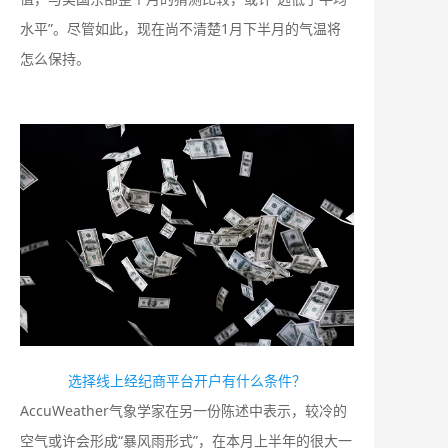
水平”。尽管如此，现在尚不清楚1月下半月的气温将
怎么保持。
选择线上经纪商平台开户有什么条件？
AccuWeather气象学家在另一份陈述中表示，较冷的
空气或许会形成“暴风雨形式”，在本月上半年的很大一