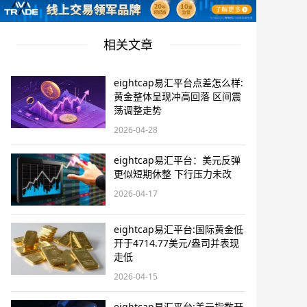
相关文章
eightcap易汇平台点差怎么样:
黄金整体呈现冲高回落 区间震
荡调整走势
2026-04-28
eightcap易汇平台：美元反弹
更似短期休整 下行压力未改
2026-04-17
eightcap易汇平台:国际黄金低
开于4714.77美元/盎司并表现
走低
2026-04-15
eightcap易汇平台:美元指数开