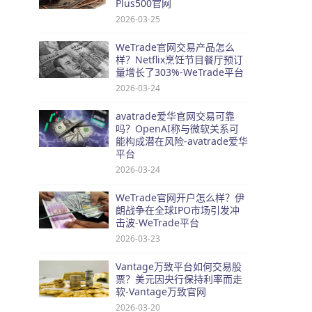
Plus500官网
2026-03-25
WeTrade官网交易产品怎么
样？Netflix烹饪节目餐厅预订
量增长了303%-WeTrade平台
2026-03-24
avatrade爱华官网交易可靠
吗？OpenAI称与微软关系可
能构成潜在风险-avatrade爱华
平台
2026-03-24
WeTrade官网开户怎么样？伊
朗战争在全球IPO市场引发冲
击波-WeTrade平台
2026-03-23
Vantage万致平台如何交易股
票？美元因央行保持利率而走
软-Vantage万致官网
2026-03-20