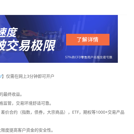
/
】仅需在网上3分钟即可开户
您的最终收益。
格监管，交易环境舒适可靠。
价合约（指数，债券，大宗商品），ETF，期权等1000+交易产品
大限度提高客户资金的安全性。