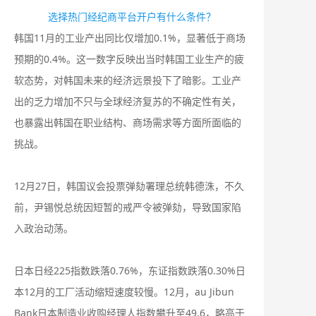
选择热门经纪商平台开户有什么条件？
韩国11月的工业产出同比仅增加0.1%，显著低于商场
预期的0.4%。这一数字反映出当时韩国工业生产的疲
软态势，对韩国未来的经济远景投下了暗影。工业产
出的乏力增加不只与全球经济复苏的不确定性有关，
也暴露出韩国在职业结构、商场需求等方面所面临的
挑战。
12月27日，韩国议会投票弹劾署理总统韩德洙，不久
前，尹锡悦总统因短暂的戒严令被弹劾，导致国家陷
入政治动荡。
日本日经225指数跌落0.76%，东证指数跌落0.30%日
本12月的工厂活动缩短速度较慢。12月，au Jibun
Bank日本制造业收购经理人指数攀升至49.6，略高于