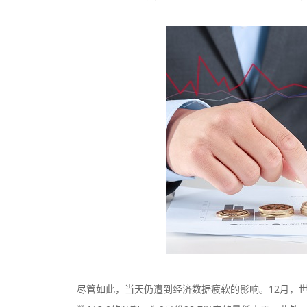
监管中
尽管如此，当天仍遭到经济数据疲软的影响。12月，世