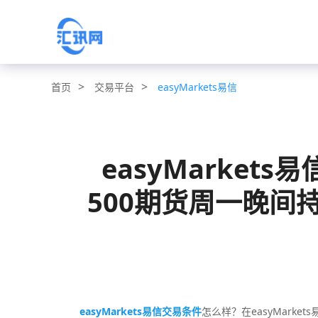
>
>
交易平台
easyMarkets易信
首页
easyMarket
500期货周一晚间持稳
easyMarkets易信交易条件
怎么样？在easyMarke