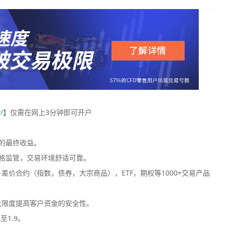
/
】仅需在网上3分钟即可开户
您的最终收益。
格监管，交易环境舒适可靠。
价合约（指数，债券，大宗商品），ETF，期权等1000+交易产品
大限度提高客户资金的安全性。
至1.9。