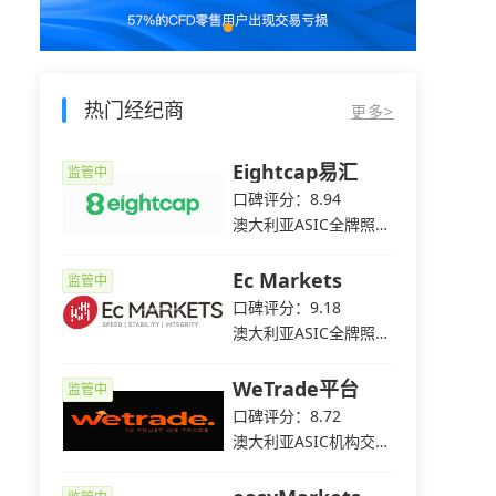
热门经纪商
更多>
e爱华
Eightcap易汇
监管中
监管中
2
口碑评分：8.94
C全牌照
澳大利亚ASIC全牌照
（MM）
平台
Ec Markets
监管中
监管中
5
口碑评分：9.18
C全牌照
澳大利亚ASIC全牌照
（MM）
WeTrade平台
监管中
监管中
3
口碑评分：8.72
C全牌照
澳大利亚ASIC机构交易
（MM）