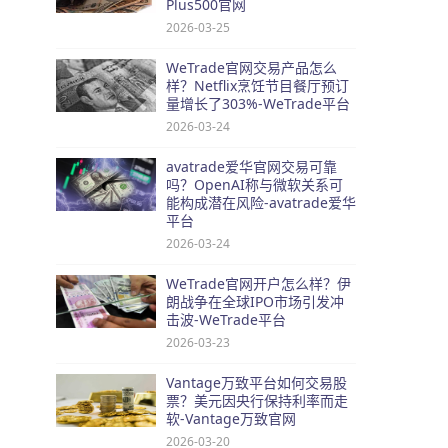
Plus500官网
2026-03-25
WeTrade官网交易产品怎么
样？Netflix烹饪节目餐厅预订
量增长了303%-WeTrade平台
2026-03-24
avatrade爱华官网交易可靠
吗？OpenAI称与微软关系可
能构成潜在风险-avatrade爱华
平台
2026-03-24
WeTrade官网开户怎么样？伊
朗战争在全球IPO市场引发冲
击波-WeTrade平台
2026-03-23
Vantage万致平台如何交易股
票？美元因央行保持利率而走
软-Vantage万致官网
2026-03-20