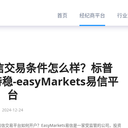
首页
经纪商平台
行业
s易信交易条件怎么样？标普
-easyMarkets易信平
台
2024-12-24
ts易信交易平台如何开户？EasyMarkets易信是一家受监管的公司，投资