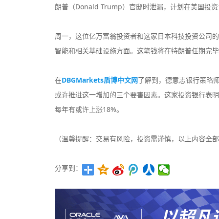
朗普（Donald Trump）官邸时泄漏，计划在美国投资
周一，这位亿万富翁投资者和这家日本科技投资公司的
智能和相关基础设施方面。这笔钱将在特朗普任期完毕前
在
DBGMarkets盾博中文网
了解到，德意志银行策略
或许推进这一增加的三个要害因素。这家投资银行表明
每年有或许上涨18%。
（温馨提醒：交易有风险，投资需谨慎，以上内容全部
分享到：