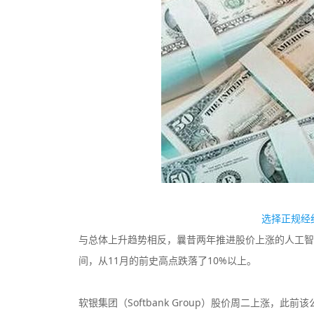
监管中
选择正规经
与总体上升趋势相反，曩昔两年推进股价上涨的人工智
间，从11月的前史高点跌落了10%以上。
软银集团（Softbank Group）股价周二上涨，此前