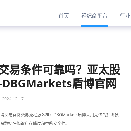
首页
经纪商平台
行业
盾博交易条件可靠吗？亚太股
BGMarkets盾博官网
2024-12-17
s盾博交易官网交易流程怎么样？DBGMarkets盾博采用先进的加密技
保数据在传输和存储过程中的安全性。