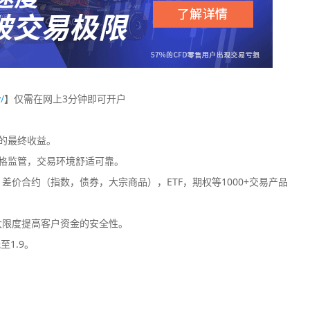
/
】仅需在网上3分钟即可开户
您的最终收益。
格监管，交易环境舒适可靠。
价合约（指数，债券，大宗商品），ETF，期权等1000+交易产品
大限度提高客户资金的安全性。
至1.9。