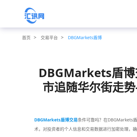
>
>
交易平台
DBGMarkets盾博
首页
DBGMarkets
市追随华尔街走势-D
DBGMarkets盾博交易
条件可靠吗？在DBGMarket
术，对投资者的个人信息和交易数据进行加密处理，确