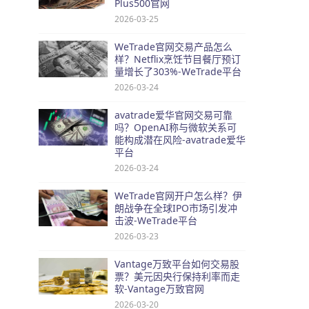
Plus500官网
2026-03-25
WeTrade官网交易产品怎么
样？Netflix烹饪节目餐厅预订
量增长了303%-WeTrade平台
2026-03-24
avatrade爱华官网交易可靠
吗？OpenAI称与微软关系可
能构成潜在风险-avatrade爱华
平台
2026-03-24
WeTrade官网开户怎么样？伊
朗战争在全球IPO市场引发冲
击波-WeTrade平台
2026-03-23
Vantage万致平台如何交易股
票？美元因央行保持利率而走
软-Vantage万致官网
2026-03-20