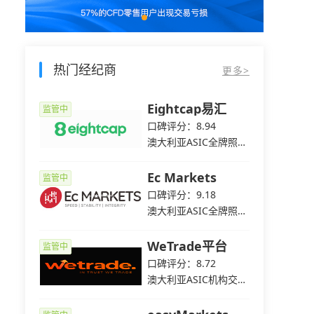
热门经纪商
更多>
e爱华
Eightcap易汇
监管中
监管中
2
口碑评分：8.94
C全牌照
澳大利亚ASIC全牌照
（MM）
平台
Ec Markets
监管中
监管中
5
口碑评分：9.18
C全牌照
澳大利亚ASIC全牌照
（MM）
WeTrade平台
监管中
监管中
3
口碑评分：8.72
C全牌照
澳大利亚ASIC机构交易
（MM）