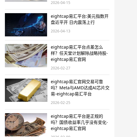
2026-04-15
eightcap易汇平台:美元指数开
盘近平开 日内震荡上行
2026-04-13
eightcap易汇平台点差怎么
样？任天堂计划解除战略持股-
eightcap易汇官网
2026-02-27
eightcap易汇官网交易可靠
吗？Meta与AMD达成AI芯片交
易-eightcap易汇平台
2026-02-25
eightcap易汇平台是正规的
吗？国债收益率几乎没有变化-
eightcap易汇官网