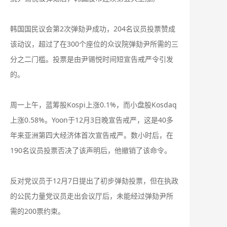
韩国国民议会第2次弹劾尹成功，204名议员投票赞成
该动议，超过了在300个座位的众议院弹劾尹所需的三
分之二门槛。投票是由尹锡悦时间短宣告戒严令引发
的。
周一上午，蓝筹股Kospi上涨0.1%，而小盘股Kosdaq
上涨0.58%。Yoon于12月3日晚宣告戒严，这是40多
年来亚洲第四大经济体首次宣告戒严。数小时后，在
190名议员投票否决了该声明后，他撤销了该命令。
反对党议员于12月7日提出了初步弹劾投票，但在执政
的公民力量党议员走出会议厅后，未能经过弹劾尹所
需的200票约束。