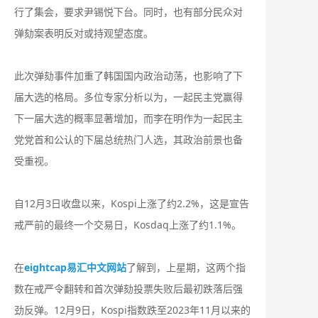
行了集会，要求尹锡悦下台。同时，也有部分民众对
弹劾案表明反对或持观望态度。
此次弹劾事件加重了韩国国内政治动荡，也影响了下
届大选的格局。多位专家分析以为，一起民主党赢得
下一届大选的概率显著增加，而李在明作为一起民主
党党首和公认的下届总统热门人选，其政治前景也备
受重视。
自12月3日收盘以来，Kospi上涨了约2.2%，这是宣告
戒严前的最终一个交易日，Kosdaq上涨了约1.1%。
在
eightcap易汇中文网站
了解到，上星期，这两个指
数在戒严令翻转和首次弹劾投票失败后最初跌落后强
劲反弹。12月9日，Kospi指数跌至2023年11月以来的