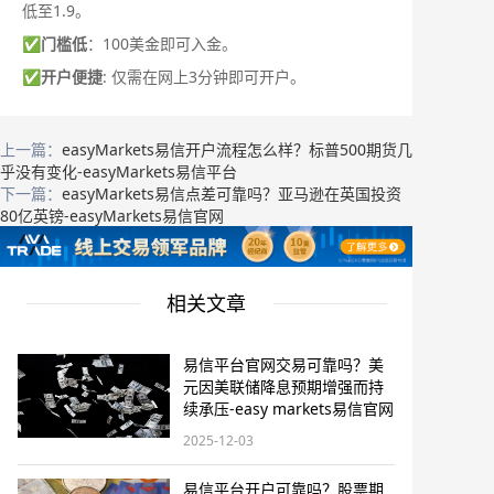
低至1.9。
✅
门槛低
：100美金即可入金。
✅
开户便捷
: 仅需在网上3分钟即可开户。
上一篇：
easyMarkets易信开户流程怎么样？标普500期货几
乎没有变化-easyMarkets易信平台
下一篇：
easyMarkets易信点差可靠吗？亚马逊在英国投资
80亿英镑-easyMarkets易信官网
相关文章
易信平台官网交易可靠吗？美
元因美联储降息预期增强而持
续承压-easy markets易信官网
2025-12-03
易信平台开户可靠吗？股票期