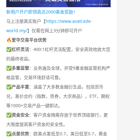
新用户开户即领高达2000美金奖励！
马上注册真实账户【
https://www.avatrade-
world.my/
】仅需在网上3分钟即可开户
🔥爱华交易平台优势
✅
杠杆灵活
：400:1杠杆灵活配置，安全高效地放大您
的最终收益。
✅
多重监管
：业务遍及全球，并受9重金融监管机构严
格监管，交易环境舒适可靠。
✅
产品丰富
：涵盖了大多数金融衍生品，包括货币
兑，差价合约（指数，债券，大宗商品），ETF，期权
等1000+交易产品一键即达。
✅
资金安全
：客户资金隔离存放于世界顶级银行，更
大限度提高客户资金的安全性。
✅
点差优势
：欧美点差低至0.7，美日低至0.7，黄金