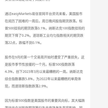
通过easyMarkets易信官网平台资讯来看，美国股市
在阅历了困难的一周后，周日晚间股指期货跌落。标
普500挂钩的期货跌落0.1%，纳斯达克100指数挂钩的
期货下降了0.2%。道琼斯工业均匀指数相关的期货跌
落22点，跌幅不到0.1%。
股市在9月的第一个交易周开始时遭受了严重损失，这
是股市季节性放缓的一个月。标普500指数跌落
4.3%，创下2023年3月以来最糟糕的一周。纳斯达克
综合指数暴跌5.8%，为2022年以来最糟糕的单周体
现，而道琼斯指数跌落2.9%。
因为标普500指数是美国股市的重要风向标，其大幅跌
落往往会对股指期货等衍生品商场发生直接影响。因