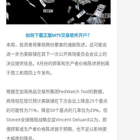
如何下载正版MT5交易软件开户？
本周，投资者将重视两份要害的通胀陈述，这可能会
进一步为美联储在其下一次公开商场委员会会议上的
决议提供信息。8月份的顾客和生产者价格陈述将别离
于周三和周四上午发布。
根据芝加哥商品交易所集团FedWatch Tool的数据，
商场现在现已预计美联储在下次会议上降息25个基点
的可能性为71%，降息50个基点的几率仅为29%。但
StoneX全球微观战略总监Vincent Deluard以为，即
便顾客或生产者价格陈述弱于预期，也不足以影响更
大幅度的降息。