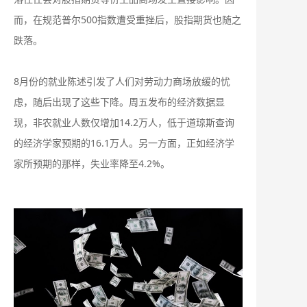
而，在规范普尔500指数遭受重挫后，股指期货也随之
跌落。
8月份的就业陈述引发了人们对劳动力商场放缓的忧
虑，随后出现了这些下降。周五发布的经济数据显
现，非农就业人数仅增加14.2万人，低于道琼斯查询
的经济学家预期的16.1万人。另一方面，正如经济学
家所预期的那样，失业率降至4.2%。