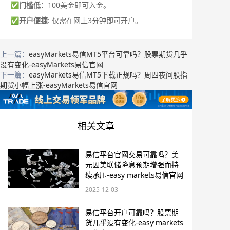
✅
门槛低
：100美金即可入金。
✅
开户便捷
: 仅需在网上3分钟即可开户。
上一篇：
easyMarkets易信MT5平台可靠吗？股票期货几乎
没有变化-easyMarkets易信官网
下一篇：
easyMarkets易信MT5下载正规吗？周四夜间股指
期货小幅上涨-easyMarkets易信官网
相关文章
易信平台官网交易可靠吗？美
元因美联储降息预期增强而持
续承压-easy markets易信官网
2025-12-03
易信平台开户可靠吗？股票期
货几乎没有变化-easy markets