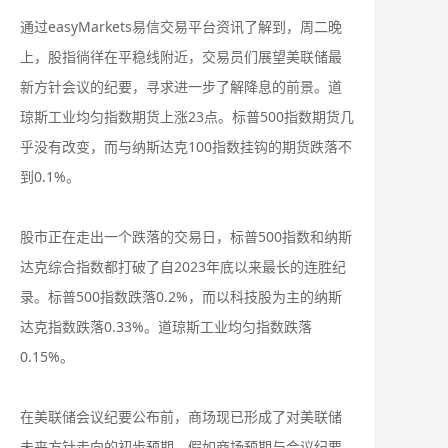
通过easyMarkets易信交易平台资讯了解到，周二晚
上，股指徜徉在平稳线附近，交易员们展望美联储最
新方针会议的纪要，寻求进一步了解降息的前景。道
琼斯工业均匀指数期货上涨23点。标普500指数期货几
乎没有改变，而与纳斯达克100指数挂钩的期货跌落不
到0.1%。
股市正在走出一个跌落的交易日，标普500指数和纳斯
达克综合指数都打破了自2023年底以来最长的连胜纪
录。标普500指数跌落0.2%，而以科技股为主的纳斯
达克指数跌落0.33%。道琼斯工业均匀指数跌落
0.15%。
在美联储会议纪要公布前，商场现已形成了对美联储
未来方针走向的初步预期。假如商场预期与会议纪要