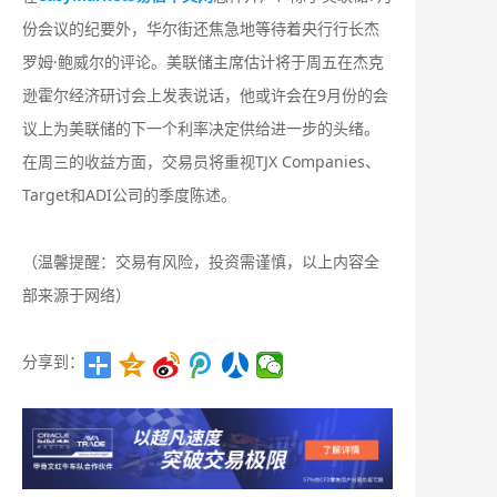
份会议的纪要外，华尔街还焦急地等待着央行行长杰
罗姆·鲍威尔的评论。美联储主席估计将于周五在杰克
逊霍尔经济研讨会上发表说话，他或许会在9月份的会
议上为美联储的下一个利率决定供给进一步的头绪。
在周三的收益方面，交易员将重视TJX Companies、
Target和ADI公司的季度陈述。
（温馨提醒：交易有风险，投资需谨慎，以上内容全
部来源于网络）
分享到：