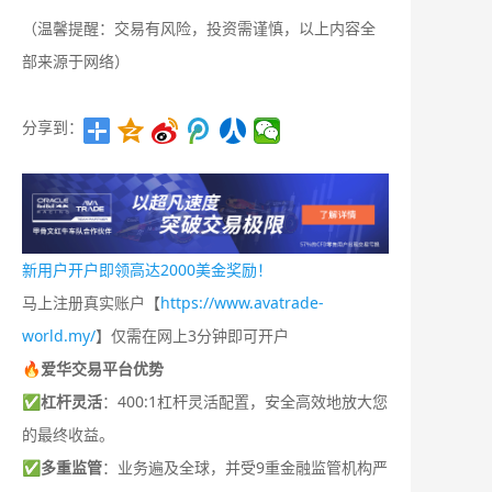
（温馨提醒：交易有风险，投资需谨慎，以上内容全
部来源于网络）
分享到：
新用户开户即领高达2000美金奖励！
马上注册真实账户【
https://www.avatrade-
world.my/
】仅需在网上3分钟即可开户
🔥爱华交易平台优势
✅
杠杆灵活
：400:1杠杆灵活配置，安全高效地放大您
的最终收益。
✅
多重监管
：业务遍及全球，并受9重金融监管机构严