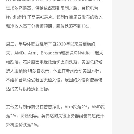
需求依然很高，供给依然遭到限制之后，台积电为
Nvidia制作了高端AI芯片。该制作商周四发布的收入
和净收入高于分析师预期，股价跌落不到1%。
周三，半导体职业经历了自2020年以来最糟糕的一
天，AMD、Arm、Broadcom和高通与Nvidia一起大
幅跌落。芯片股因地缘政治忧虑而跌落，美国总统候
选人唐纳德·特朗普表示，他正在考虑改动美国方针，
不维护台湾免受我国无偿入侵。我国的入侵将使英伟
达的芯片供给遭到质疑。
其他芯片制作商仍在苦苦挣扎。Arm跌落2%，AMD跌
落2%，高通相等。英伟达的关键服务器组装商超微计
算机股价跌落2%。