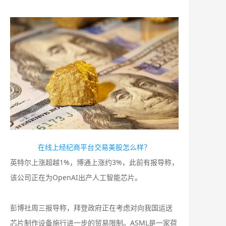
在线上经纪商平台交易美股怎么样？
英特尔上涨超越1%，博通上涨约3%，此前有报导称，
该公司正在为OpenAI出产人工智能芯片。
彭博社周三报导称，拜登政府正在考虑对向我国运送
芯片制作设备施行进一步的贸易限制。ASML是一家荷