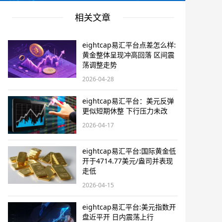
相关文章
eightcap易汇平台点差怎么样:
黄金整体呈现冲高回落 区间震
荡调整走势
2026-04-28
eightcap易汇平台：美元反弹
更似短期休整 下行压力未改
2026-04-17
eightcap易汇平台:国际黄金低
开于4714.77美元/盎司并表现
走低
2026-04-15
eightcap易汇平台:美元指数开
盘近平开 日内震荡上行